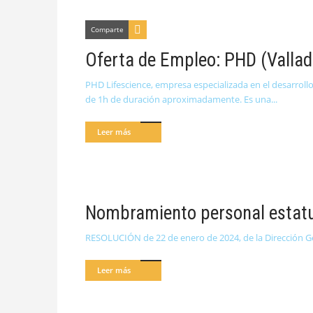
Comparte
Oferta de Empleo: PHD (Vallad
PHD Lifescience, empresa especializada en el desarrollo
de 1h de duración aproximadamente. Es una
Leer más
Nombramiento personal estatut
RESOLUCIÓN de 22 de enero de 2024, de la Dirección Gen
Leer más