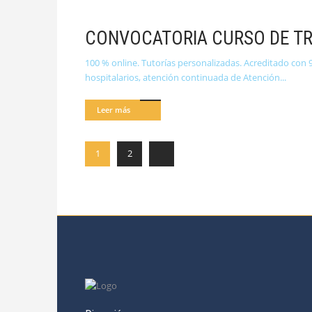
CONVOCATORIA CURSO DE TR
100 % online. Tutorías personalizadas. Acreditado con 9
hospitalarios, atención continuada de Atención
Leer más
1
2