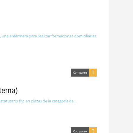
d, una enfermera para realizar formaciones domiciliarias
Comparte
terna)
atutario fijo en plazas de la categoría de
Comparte