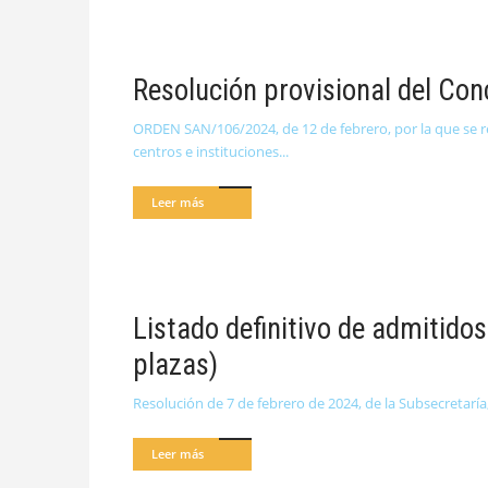
Resolución provisional del Con
ORDEN SAN/106/2024, de 12 de febrero, por la que se re
centros e instituciones
Leer más
Listado definitivo de admitido
plazas)
Resolución de 7 de febrero de 2024, de la Subsecretaría,
Leer más