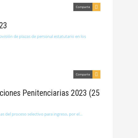
Comparte
023
visión de plazas de personal estatutario en los
Comparte
uciones Penitenciarias 2023 (25
as del proceso selectivo para ingreso, por el