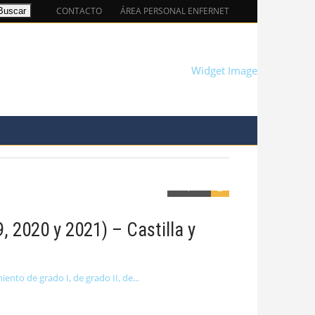
CONTACTO
ÁREA PERSONAL ENFERNET
EMPLEO
SERVICIOS
TIGACIÓN
Comparte
9, 2020 y 2021) – Castilla y
ento de grado I, de grado II, de