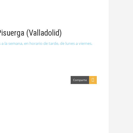
suerga (Valladolid)
a la semana, en horario de tarde, de lunes a viernes,
Comparte