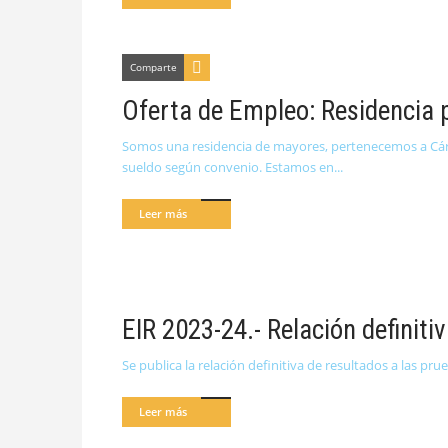
Comparte
Oferta de Empleo: Residencia 
Somos una residencia de mayores, pertenecemos a Cárita
sueldo según convenio. Estamos en
Leer más
EIR 2023-24.- Relación definiti
Se publica la relación definitiva de resultados a las p
Leer más