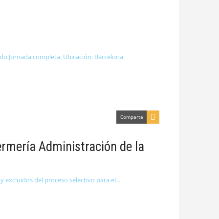
ido Jornada completa. Ubicación: Barcelona.
Comparte
ermería Administración de la
y excluidos del proceso selectivo para el