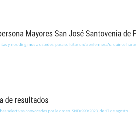
persona Mayores San José Santovenia de Pi
s y nos dirigimos a ustedes, para solicitar un/a enfermera/o, quince horas 
va de resultados
ruebas selectivas convocadas por la orden SND/990/2023, de 17 de agosto.