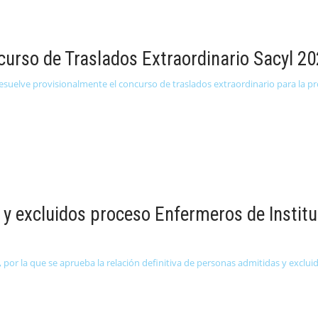
curso de Traslados Extraordinario Sacyl 2
suelve provisionalmente el concurso de traslados extraordinario para la pro
s y excluidos proceso Enfermeros de Instit
 por la que se aprueba la relación definitiva de personas admitidas y excluid