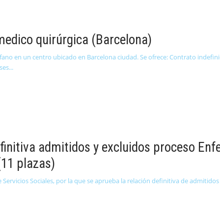
edico quirúrgica (Barcelona)
fano en un centro ubicado en Barcelona ciudad. Se ofrece: Contrato indefin
uses
initiva admitidos y excluidos proceso Enf
(11 plazas)
ervicios Sociales, por la que se aprueba la relación definitiva de admitidos 