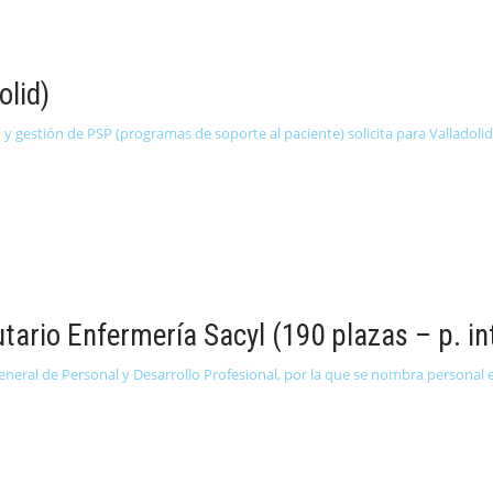
olid)
 y gestión de PSP (programas de soporte al paciente) solicita para Valladoli
ario Enfermería Sacyl (190 plazas – p. in
eral de Personal y Desarrollo Profesional, por la que se nombra personal est