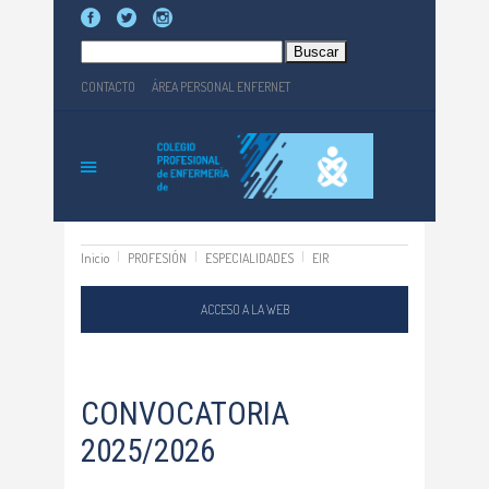
Buscar:
CONTACTO
ÁREA PERSONAL ENFERNET
Inicio
PROFESIÓN
ESPECIALIDADES
EIR
ACCESO A LA WEB
CONVOCATORIA
2025/2026