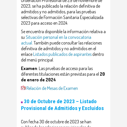
Ordenación Profesional de 29 de noviembre de
2023, se ha publicado la relación definitiva de
admitidos y no admitidos, para las pruebas
selectivas de Formación Sanitaria Especializada
2023 para acceso en 2024.
Se encuentra disponible la información relativa a
su
Situación personal en la convocatoria
actual
. También puede consultar las relaciones
definitiva de admitidos y no admitidos en el
enlace
Listados publicados de aspirantes
dentro
del menú principal.
Examen
: Las pruebas de acceso para las
diferentes titulaciones están previstas para el
20
de enero de 2024
Relación de Mesas de Examen
30 de Octubre de 2023 – Listado
Provisional de Admitidos y Excluidos
Con fecha 30 de octubre de 2023 se han