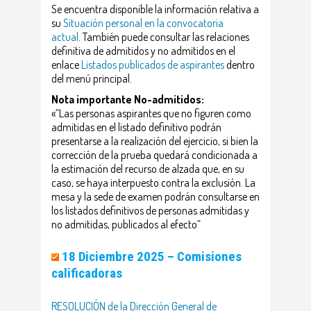
Se encuentra disponible la información relativa a
su
Situación personal en la convocatoria
actual
. También puede consultar las relaciones
definitiva de admitidos y no admitidos en el
enlace
Listados publicados de aspirantes
dentro
del menú principal.
Nota importante No-admitidos:
«“Las personas aspirantes que no figuren como
admitidas en el listado definitivo podrán
presentarse a la realización del ejercicio, si bien la
corrección de la prueba quedará condicionada a
la estimación del recurso de alzada que, en su
caso, se haya interpuesto contra la exclusión. La
mesa y la sede de examen podrán consultarse en
los listados definitivos de personas admitidas y
no admitidas, publicados al efecto”
18 Diciembre 2025 – Comisiones
calificadoras
RESOLUCIÓN de la Dirección General de