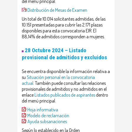
del menú principal.
Distribución de Mesas de Examen
Un total de 10.014 solicitantes admitidas, de las
10.151 presentadas para cubrir las 2.171 plazas
disponibles para esta convocatoria EIR. El
88,14% de admitidos corresponden a mujeres.
28 Octubre 2024 – Listado
provisional de admitidos y excluidos
Se encuentra disponible la información relativa a
su
Situación personal en la convocatoria
actual
. También puede consultar las relaciones
provisionales de admitidos y no admitidos en el
enlace
Listados publicados de aspirantes
dentro
del menú principal.
Hoja informativa
Modelo de reclamación
Ayuda subsanaciones
Según lo establecido en la Orden