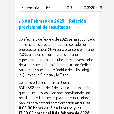
Enfermería
60
241,3
0,37297969332
6 de Febrero de 2025 –
Relación
provisional de resultados
Con fecha 5 de febrero de 2025 se han publicado
las relaciones provisionales de resultados de las
pruebas selectivas 2024 para el acceso en el año
2025, a plazas de formación sanitaria
especializada para las titulaciones universitarias
de grado/licenciatura/diplomatura de Medicina,
Farmacia, Enfermería y ámbito de la Psicología,
la Química, la Biología y la Física.
Según lo establecido en la Orden
SND/888/2024, de 14 de agosto, la resolución
que aprueba estas relaciones provisionales de
resultados establece un plazo de cuatro días
hábiles para presentar reclamación
entre las
9:00:00 horas del 6 de febrero y las
17:00:00 horas del 11 de febrero de 2025
,