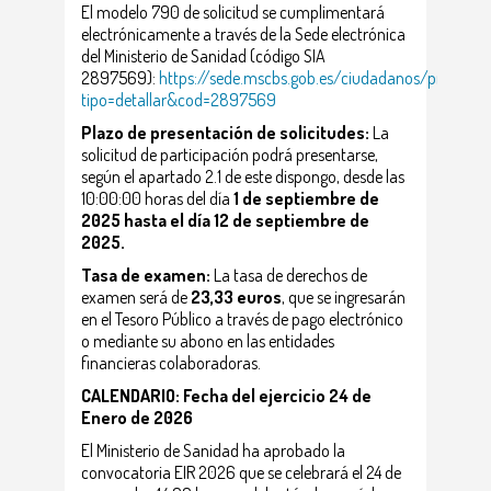
El modelo 790 de solicitud se cumplimentará
electrónicamente a través de la Sede electrónica
del Ministerio de Sanidad (código SIA
2897569):
https://sede.mscbs.gob.es/ciudadanos/procAdmin
tipo=detallar&cod=2897569
Plazo de presentación de solicitudes:
La
solicitud de participación podrá presentarse,
según el apartado 2.1 de este dispongo, desde las
10:00:00 horas del día
1 de septiembre de
2025 hasta el día 12 de septiembre de
2025.
Tasa de examen:
La tasa de derechos de
examen será de
23,33 euros
, que se ingresarán
en el Tesoro Público a través de pago electrónico
o mediante su abono en las entidades
financieras colaboradoras.
CALENDARIO: Fecha del ejercicio 24 de
Enero de 2026
El Ministerio de Sanidad ha aprobado la
convocatoria EIR 2026 que se celebrará el 24 de