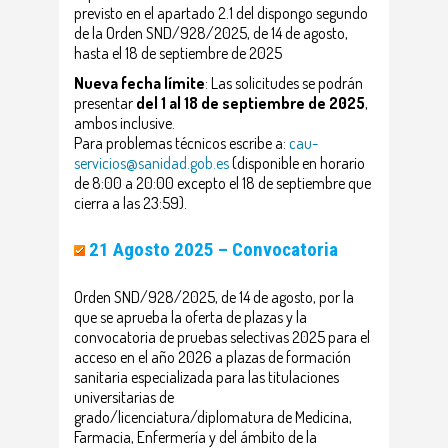
previsto en el apartado 2.1 del dispongo segundo
de la Orden SND/928/2025, de 14 de agosto,
hasta el 18 de septiembre de 2025
Nueva fecha límite
: Las solicitudes se podrán
presentar
del 1 al 18 de septiembre de 2025
,
ambos inclusive.
Para problemas técnicos escribe a:
cau-
servicios@sanidad.gob.es
(disponible en horario
de 8:00 a 20:00 excepto el 18 de septiembre que
cierra a las 23:59).
21 Agosto 2025 – Convocatoria
Orden SND/928/2025, de 14 de agosto, por la
que se aprueba la oferta de plazas y la
convocatoria de pruebas selectivas 2025 para el
acceso en el año 2026 a plazas de formación
sanitaria especializada para las titulaciones
universitarias de
grado/licenciatura/diplomatura de Medicina,
Farmacia, Enfermería y del ámbito de la