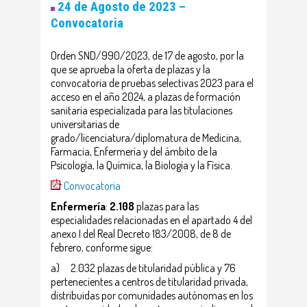
24 de Agosto de 2023 –
Convocatoria
Orden SND/990/2023, de 17 de agosto, por la
que se aprueba la oferta de plazas y la
convocatoria de pruebas selectivas 2023 para el
acceso en el año 2024, a plazas de formación
sanitaria especializada para las titulaciones
universitarias de
grado/licenciatura/diplomatura de Medicina,
Farmacia, Enfermería y del ámbito de la
Psicología, la Química, la Biología y la Física.
Convocatoria
Enfermería
:
2.108
plazas para las
especialidades relacionadas en el apartado 4 del
anexo I del Real Decreto 183/2008, de 8 de
febrero, conforme sigue:
a) 2.032 plazas de titularidad pública y 76
pertenecientes a centros de titularidad privada,
distribuidas por comunidades autónomas en los