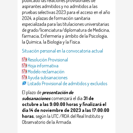
publicado las relaciones provisionales de
aspirantes admitidos y no admitidos a las
pruebas selectivas 2023 para el acceso en el año
2024, a plazas de formación sanitaria
especializada para las titulaciones universitarias
de grado/licenciatura/diplomatura de Medicina,
Farmacia, Enfermería y ámbito de la Psicología,
la Química, la Biología y la Física.
Situación personal en la convocatoria actual
Resolución Provisional
Hoja informativa
Modelo reclamación
Ayuda subsanaciones
Listado Provisional de admitidos y excluidos
El plazo de
presentación de
subsanaciones
comenzará el día
31 de
octubre a las 9:00:00 horas y finalizará el
día 14 de noviembre de 2023 a las 17:00:00
horas
, según la UTC /ROA del Real Instituto y
Observatorio de la Armada.