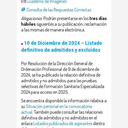
Cuaderno de Imágenes
Consulta de las Respuestas Correctas
Alegaciones
: Podrán presentarse en los
tres días
hábiles
siguientes a su publicación, reclamación
a las mismas de manera electrónica.
10 de Diciembre de 2024 –
Listado
definitivo de admitidos y excluidos
Por Resolución de la Dirección General de
Ordenación Profesional de 9 de diciembre de
2024, se ha publicado la relación definitiva de
admitidos y no admitidos, para las pruebas
selectivas de Formación Sanitaria Especializada
2024 para acceso en 2025.
Se encuentra disponible la información relativa a
su
Situación personal en la convocatoria
actual
. También puede consultar las relaciones
definitiva de admitidos y no admitidos en el
enlace
Listados publicados de aspirantes
dentro