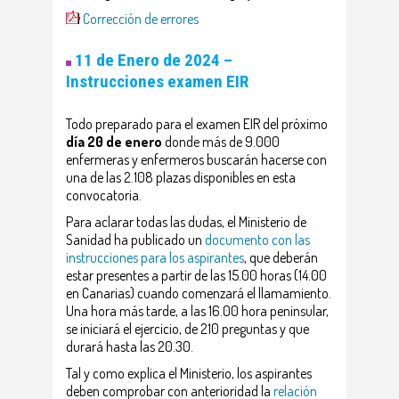
Corrección de errores
11 de Enero de 2024 –
Instrucciones examen EIR
Todo preparado para el examen EIR del próximo
día 20 de enero
donde más de 9.000
enfermeras y enfermeros buscarán hacerse con
una de las 2.108 plazas disponibles en esta
convocatoria.
Para aclarar todas las dudas, el Ministerio de
Sanidad ha publicado un
documento con las
instrucciones para los aspirantes
, que deberán
estar presentes a partir de las 15.00 horas (14.00
en Canarias) cuando comenzará el llamamiento.
Una hora más tarde, a las 16.00 hora peninsular,
se iniciará el ejercicio, de 210 preguntas y que
durará hasta las 20.30.
Tal y como explica el Ministerio, los aspirantes
deben comprobar con anterioridad la
relación