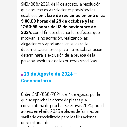
SND/888/2024, de 14 de agosto, la resolución
que aprueba estas relaciones provisionales
establece
un plazo de reclamación entre las
9:00:00 horas del 29 de octubre y las
17:00:00 horas del 12 de noviembre de
2024
, con el fin de subsanar los defectos que
motivan la no admisión, realizando las
alegaciones y aportando, en su caso, la
documentación preceptiva. La no subsanación
determinará la exclusión de la prueba de la
persona aspirante de las pruebas selectivas.
23 de Agosto de 2024 –
Convocatoria
Orden SND/888/2024, de 14 de agosto, por la
que se aprueba la oferta de plazas y la
convocatoria de pruebas selectivas 2024 para el
acceso en el año 2025 a plazas de formación
sanitaria especializada para las titulaciones
universitarias de