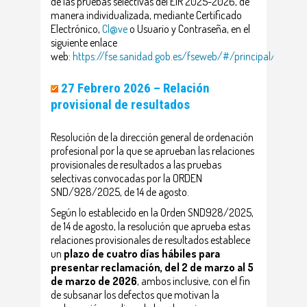
de las pruebas selectivas del EIR 2025-2026, de
manera individualizada, mediante Certificado
Electrónico,
Cl@ve
o Usuario y Contraseña, en el
siguiente enlace
web:
https://fse.sanidad.gob.es/fseweb/#/principal/estatic
27 Febrero 2026 –
Relación
provisional de resultados
Resolución de la dirección general de ordenación
profesional por la que se aprueban las relaciones
provisionales de resultados a las pruebas
selectivas convocadas por la ORDEN
SND/928/2025, de 14 de agosto.
Según lo establecido en la Orden SND928/2025,
de 14 de agosto, la resolución que aprueba estas
relaciones provisionales de resultados establece
un
plazo de cuatro días hábiles para
presentar reclamación, del 2 de marzo al 5
de marzo de 2026
, ambos inclusive, con el fin
de subsanar los defectos que motivan la