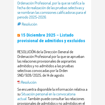
Ordenación Profesional, por la que se ratifica la
fecha de realización de las pruebas selectivas y
se nombran las comisiones calificadoras para el
periodo 2025-2026.
Resolución
15 Diciembre 2025 – Listado
provisional de admitidos y excluidos
RESOLUCIÓN de la Dirección General de
Ordenación Profesional por la que se aprueban
las relaciones provisionales de aspirantes
admitidos y no admitidos a las pruebas
selectivas convocadas por la Orden
SND/928/2025, de 14 de agosto.
Resolución
Se encuentra disponible la información relativa a
su
Situación personal en la convocatoria
actual
. También puede consultar las relaciones
provisionales de admitidos y no admitidos en el