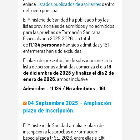
enlace
Listados publicados de aspirantes
dentro
del menú principal.
El Ministerio de Sanidad ha publicado hoy las
listas provisionales de admitidos y no admitidos
para las pruebas de Formación Sanitaria
Especializada 2025-2026. Un total
de
11.134
personas
han sido admitidas y 161
enfermeras han sido excluidas.
El plazo de presentación de subsanaciones a la
lista de personas admitidas comienza el día
16
de diciembre de 2025 y finaliza el día 2 de
enero de 2026
, ambos inclusive.
Admitidos – 11.134 / No admitidos – 161
04
Septiembre 2025 – Ampliación
plazo de inscripción
El Ministerio de Sanidad amplía el plazo de
inscripción a las pruebas de Formación
Especializada (FSE) 2026, entre ellas el EIR;