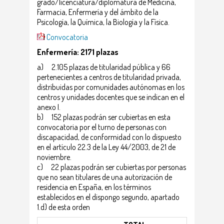
grado/licenciatura/diplomatura de Medicina,
Farmacia, Enfermería y del ámbito de la
Psicología, la Química, la Biología y la Física.
Convocatoria
Enfermería: 2171 plazas
a) 2.105 plazas de titularidad pública y 66
pertenecientes a centros de titularidad privada,
distribuidas por comunidades autónomas en los
centros y unidades docentes que se indican en el
anexo I.
b) 152 plazas podrán ser cubiertas en esta
convocatoria por el turno de personas con
discapacidad, de conformidad con lo dispuesto
en el artículo 22.3 de la Ley 44/2003, de 21 de
noviembre.
c) 22 plazas podrán ser cubiertas por personas
que no sean titulares de una autorización de
residencia en España, en los términos
establecidos en el dispongo segundo, apartado
1.d) de esta orden