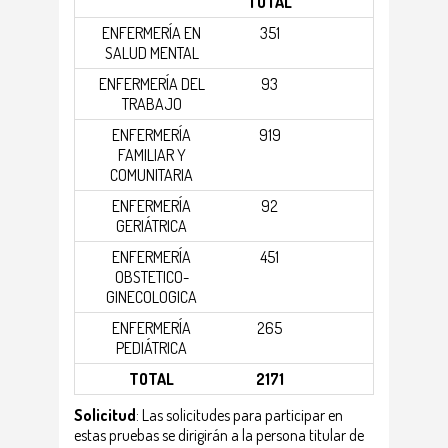
TOTAL
ENFERMERÍA EN
351
SALUD MENTAL
ENFERMERÍA DEL
93
TRABAJO
ENFERMERÍA
919
FAMILIAR Y
COMUNITARIA
ENFERMERÍA
92
GERIÁTRICA
ENFERMERÍA
451
OBSTETICO-
GINECOLOGICA
ENFERMERÍA
265
PEDIÁTRICA
TOTAL
2171
Solicitud
: Las solicitudes para participar en
estas pruebas se dirigirán a la persona titular de