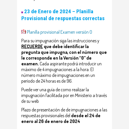
23 de Enero de 2024 –
Planilla
Provisional de respuestas correctas
Planilla provisional Examen versión 0
Para su impugnación siga las instrucciones y
RECUERDE
que debe identificar la
pregunta que impugna, con el número que
le corresponde en la Versión “0” de
examen.
Cada aspirante podrá introducir un
máximo de 4 impugnaciones a la hora. El
número máximo de impugnaciones en un
período de 24 horas es de 96.
Puede ver una guía de como realizar la
impugnación facilitada por en Ministerio a través
de su web
Plazo de presentación de
de impugnaciones a las
respuestas provisionales del
desde el 24 de
enero al 26 de enero de 2024