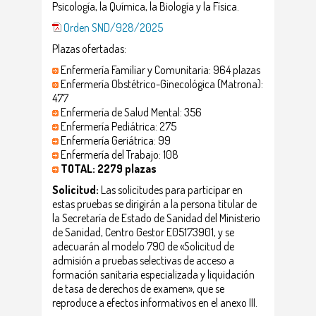
Psicología, la Química, la Biología y la Física.
Orden SND/928/2025
Plazas ofertadas:
Enfermería Familiar y Comunitaria: 964 plazas
Enfermería Obstétrico-Ginecológica (Matrona):
477
Enfermería de Salud Mental: 356
Enfermería Pediátrica: 275
Enfermería Geriátrica: 99
Enfermería del Trabajo: 108
TOTAL: 2279 plazas
Solicitud:
Las solicitudes para participar en
estas pruebas se dirigirán a la persona titular de
la Secretaría de Estado de Sanidad del Ministerio
de Sanidad, Centro Gestor E05173901, y se
adecuarán al modelo 790 de «Solicitud de
admisión a pruebas selectivas de acceso a
formación sanitaria especializada y liquidación
de tasa de derechos de examen», que se
reproduce a efectos informativos en el anexo III.