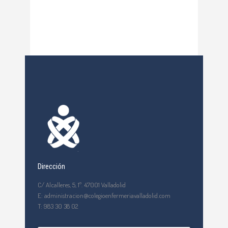
Dirección
C/ Alcalleres, 5, 1º. 47001 Valladolid
E: administracion@colegioenfermeriavalladolid.com
T: 983 30 38 02