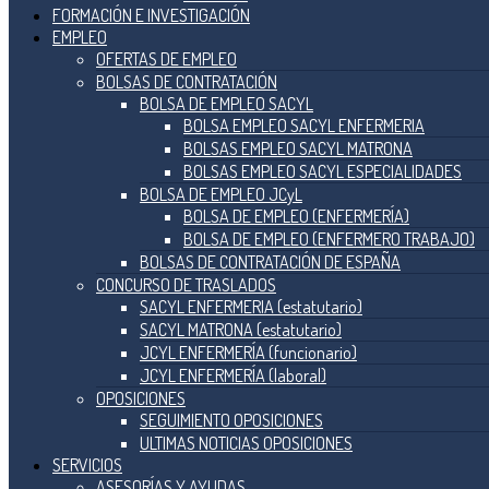
FORMACIÓN E INVESTIGACIÓN
EMPLEO
OFERTAS DE EMPLEO
BOLSAS DE CONTRATACIÓN
BOLSA DE EMPLEO SACYL
BOLSA EMPLEO SACYL ENFERMERIA
BOLSAS EMPLEO SACYL MATRONA
BOLSAS EMPLEO SACYL ESPECIALIDADES
BOLSA DE EMPLEO JCyL
BOLSA DE EMPLEO (ENFERMERÍA)
BOLSA DE EMPLEO (ENFERMERO TRABAJO)
BOLSAS DE CONTRATACIÓN DE ESPAÑA
CONCURSO DE TRASLADOS
SACYL ENFERMERIA (estatutario)
SACYL MATRONA (estatutario)
JCYL ENFERMERÍA (funcionario)
JCYL ENFERMERÍA (laboral)
OPOSICIONES
SEGUIMIENTO OPOSICIONES
ULTIMAS NOTICIAS OPOSICIONES
SERVICIOS
ASESORÍAS Y AYUDAS