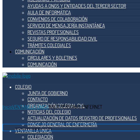
AYUDAS A ONGS Y ENTIDADES DEL TERCER SECTOR
AULA DE INFORMÁTICA
CONVENIOS DE COLABORACIÓN
SERVICIO DE MENSAJERÍA INSTANTÁNEA
REVISTAS PROFESIONALES
SEGURO DE RESPONSABILIDAD CIVIL
TRÁMITES COLEGIALES
COMUNICACIÓN
CIRCULARES Y BOLETINES
COMUNICACIÓN
COLEGIO
JUNTA DE GOBIERNO
CONTACTO
ORGANIZACIÓN COLEGIAL CYL
Inicio
VENTANILLA ÚNICA
ÁREA PERSONAL ENFERNET
NOTICIAS DEL COLEGIO
ACTUALIZACIÓN DE DATOS REGISTRO DE PROFESIONALES
CONSEJO GENERAL DE ENFERMERÍA
VENTANILLA ÚNICA
COLEGIACIÓN