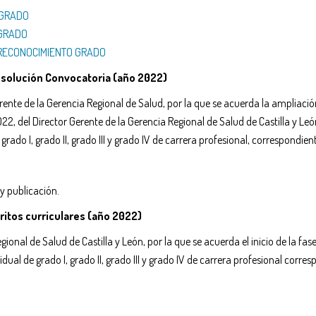
 GRADO
 GRADO
1_RECONOCIMIENTO GRADO
resolución Convocatoria (año 2022)
rente de la Gerencia Regional de Salud, por la que se acuerda la ampliaci
2, del Director Gerente de la Gerencia Regional de Salud de Castilla y Leó
grado I, grado II, grado III y grado IV de carrera profesional, correspondie
y publicación.
itos curriculares (año 2022)
onal de Salud de Castilla y León, por la que se acuerda el inicio de la fas
dual de grado I, grado II, grado III y grado IV de carrera profesional co