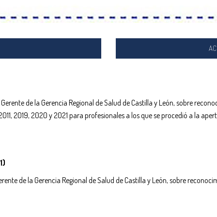
AC
erente de la Gerencia Regional de Salud de Castilla y León, sobre reconocim
 2011, 2019, 2020 y 2021 para profesionales a los que se procedió a la ape
1)
ente de la Gerencia Regional de Salud de Castilla y León, sobre reconocimie