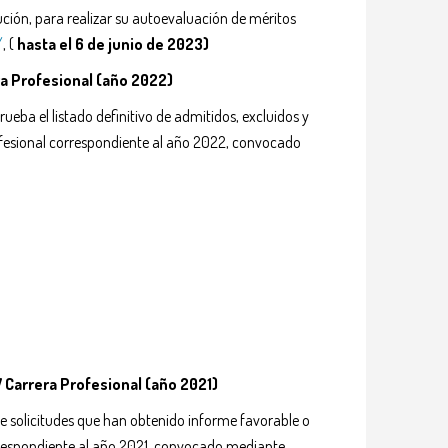
lución, para realizar su autoevaluación de méritos
/
, (
hasta el 6 de junio de 2023)
era Profesional (año 2022)
ueba el listado definitivo de admitidos, excluidos y
 profesional correspondiente al año 2022, convocado
V Carrera Profesional (año 2021)
de solicitudes que han obtenido informe favorable o
 correspondiente al año 2021, convocado mediante