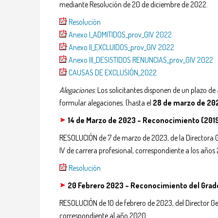
mediante Resolución de 20 de diciembre de 2022.
Resolución
Anexo I_ADMITIDOS_prov_GIV 2022
Anexo II_EXCLUIDOS_prov_GIV 2022
Anexo III_DESISTIDOS RENUNCIAS_prov_GIV 2022
CAUSAS DE EXCLUSIÓN_2022
Alegaciones
: Los solicitantes disponen de un plazo de
formular alegaciones. (hasta el
28 de marzo de 20
14 de Marzo de 2023 –
Reconocimiento (201
RESOLUCIÓN de 7 de marzo de 2023, de la Directora Ger
IV de carrera profesional, correspondiente a los años
Resolución
20 Febrero 2023 – Reconocimiento del Grad
RESOLUCIÓN de 10 de febrero de 2023, del Director Ger
correspondiente al año 2020.