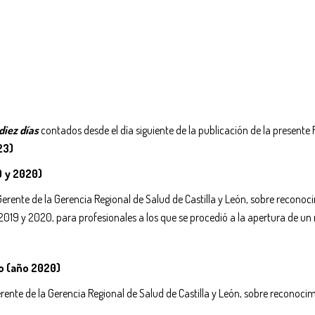
diez días
contados desde el día siguiente de la publicación de la presente R
23)
9 y 2020)
ente de la Gerencia Regional de Salud de Castilla y León, sobre reconocimie
 2019 y 2020, para profesionales a los que se procedió a la apertura de u
o (año 2020)
ente de la Gerencia Regional de Salud de Castilla y León, sobre reconocim