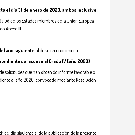
ta el día 31 de enero de 2023, ambos inclusive.
e Salud de los Estados miembros de la Unión Europea
o Anexo III.
.
del año siguiente
al de su reconocimiento.
pondientes al acceso al Grado IV (año 2020)
 de solicitudes que han obtenido informe favorable o
ondiente al año 2020, convocado mediante Resolución
ir del día siguiente al de la publicación de la
presente