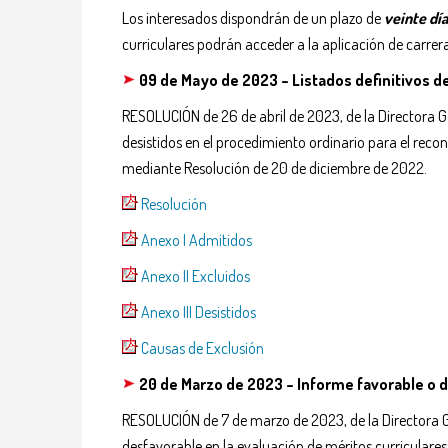
Los interesados dispondrán de un plazo de
veinte dí
curriculares podrán acceder a la aplicación de carre
09 de Mayo de 2023 – Listados definitivos de a
RESOLUCIÓN de 26 de abril de 2023, de la Directora Ger
desistidos en el procedimiento ordinario para el recon
mediante Resolución de 20 de diciembre de 2022.
Resolución
Anexo I Admitidos
Anexo II Excluidos
Anexo III Desistidos
Causas de Exclusión
20 de Marzo de 2023 – Informe favorable o des
RESOLUCIÓN de 7 de marzo de 2023, de la Directora Ge
desfavorable en la evaluación de méritos curriculares 