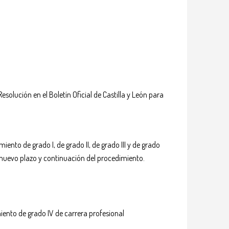
esolución en el Boletín Oficial de Castilla y León para
nto de grado I, de grado II, de grado III y de grado
n nuevo plazo y continuación del procedimiento.
iento de grado IV de carrera profesional