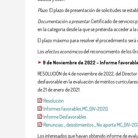
Plazo
: El plazo de presentación de solicitudes se esta
Documentación a presentar:
Certificado de servicios 
en la categoría desde la que se pretenda acceder a l
El plazo máximo para resolver el procedimiento será de
Los
efectos económicos
del reconocimiento de los Grado
9 de Noviembre de 2022 – Informe favorable 
RESOLUCIÓN de 4 de noviembre de 2022, del Director G
desfavorable en la evaluación de méritos curriculare
de 21 de enero de 2021.
Resolución
Informes favorables MC_GIV-2020
Informe Desfavorables
Renuncias _ desistimientos _ No aporta MC_GIV-2
Los interesados que hayan obtenido informe de eval