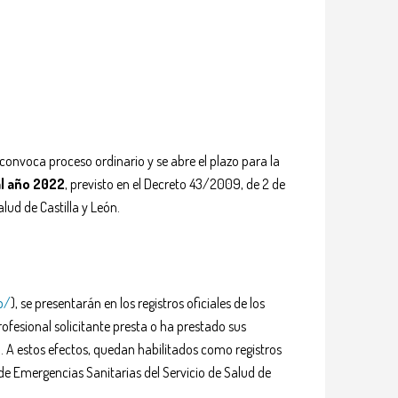
convoca proceso ordinario y se abre el plazo para la
al año 2022
, previsto en el Decreto 43/2009, de 2 de
alud de Castilla y León.
p/
), se presentarán en los registros oficiales de los
profesional solicitante presta o ha prestado sus
ón. A estos efectos, quedan habilitados como registros
 de Emergencias Sanitarias del Servicio de Salud de