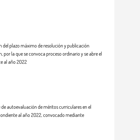
ón del plazo máximo de resolución y publicación
n, por la que se convoca proceso ordinario y se abre el
nte al año 2022
e de autoevaluación de méritos curriculares en el
rrespondiente al año 2022, convocado mediante