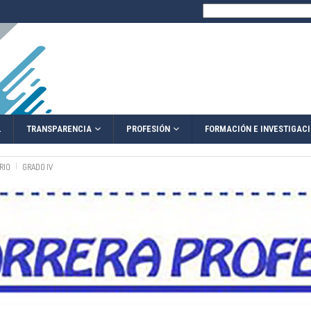
Buscar:
TRANSPARENCIA
PROFESIÓN
L
FORMACIÓN E INVESTIGAC
RIO
GRADO IV