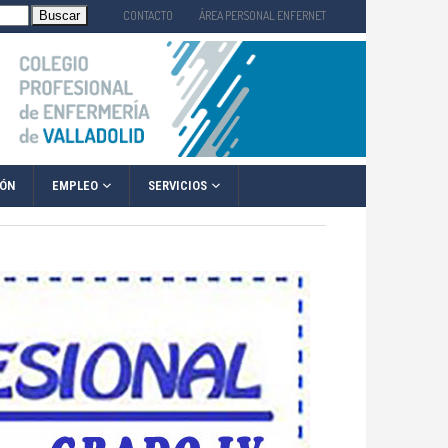
CONTACTO
ÁREA PERSONAL ENFERNET
EMPLEO
SERVICIOS
IÓN