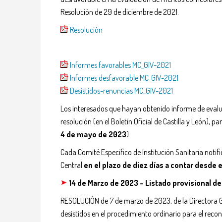
Resolución de 29 de diciembre de 2021.
Resolución
Informes favorables MC_GIV-2021
Informes desfavorable MC_GIV-2021
Desistidos-renuncias MC_GIV-2021
Los interesados que hayan obtenido informe de evalu
resolución (en el Boletín Oficial de Castilla y León), 
4 de mayo de 2023
)
Cada Comité Específico de Institución Sanitaria noti
Central
en el plazo de diez días a contar desde e
14 de Marzo de 2023 – Listado provisional de
RESOLUCIÓN de 7 de marzo de 2023, de la Directora Ger
desistidos en el procedimiento ordinario para el recon