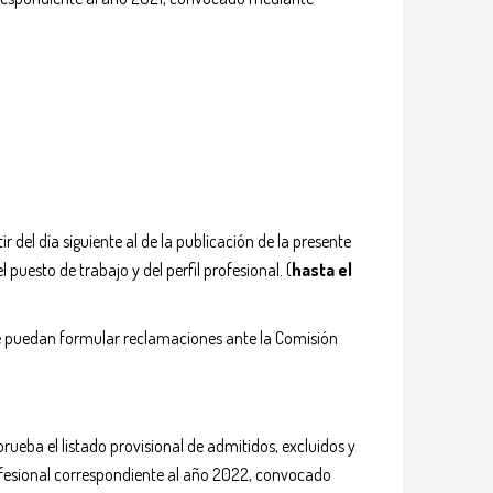
ir del día siguiente al de la publicación de la presente
l puesto de trabajo y del perfil profesional.
(
hasta el
 puedan formular reclamaciones ante la Comisión
rueba el listado provisional de admitidos, excluidos y
 profesional correspondiente al año 2022, convocado