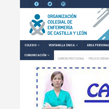
COLEGIO
VENTANILLA ÚNICA
ÁREA PERSONA
COMUNICACIÓN
Inicio
PROFESIÓN
CARRERA PROFESIONAL
PROCESO ORDINA