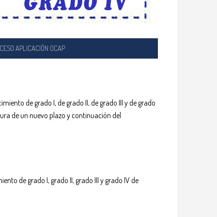
CESO APLICACIÓN OCAP
iento de grado I, de grado II, de grado III y de grado
rtura de un nuevo plazo y continuación del
nto de grado I, grado II, grado III y grado IV de