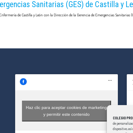
ergencias Sanitarias (GES) de Castilla y L
ermería de Castilla y León con la Dirección de la Gerencia de Emergencias Sanitarias (GE
Haz clic para aceptar cookies de marketing
y permitir este contenido
COLEGIO PRO
de personalizac
dispositivo, as