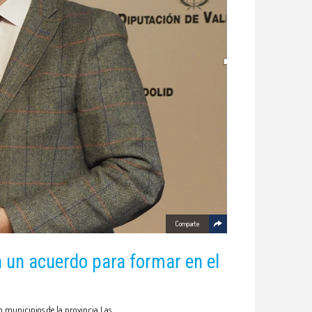
Comparte
an un acuerdo para formar en el
 municipios de la provincia Las