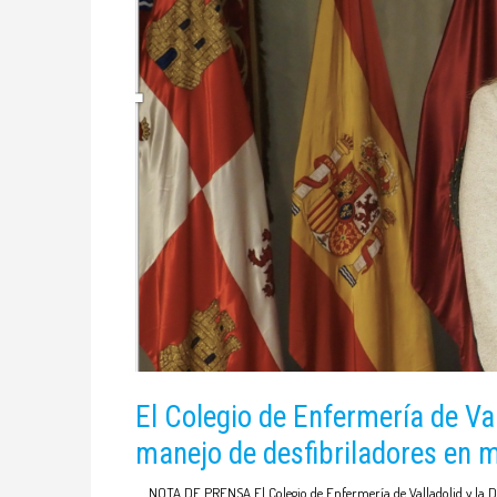
El Colegio de Enfermería de Val
manejo de desfibriladores en m
NOTA DE PRENSA El Colegio de Enfermería de Valladolid y la Dip