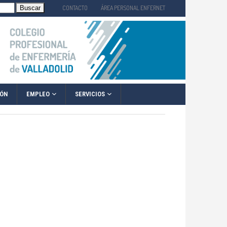
CONTACTO
ÁREA PERSONAL ENFERNET
EMPLEO
SERVICIOS
IÓN