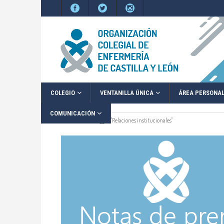
COLEGIO
VENTANILLA ÚNICA
ÁREA PERSONA
COMUNICACIÓN
Inicio
Posts Tagged "Relaciones institucionales"