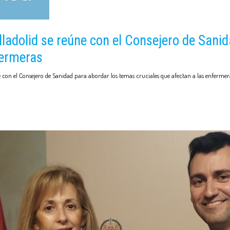
lladolid se reúne con el Consejero de Sani
fermeras
con el Consejero de Sanidad para abordar los temas cruciales que afectan a las enfermer