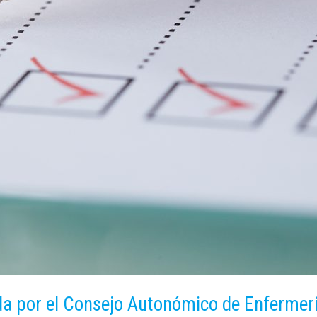
a por el Consejo Autonómico de Enfermería