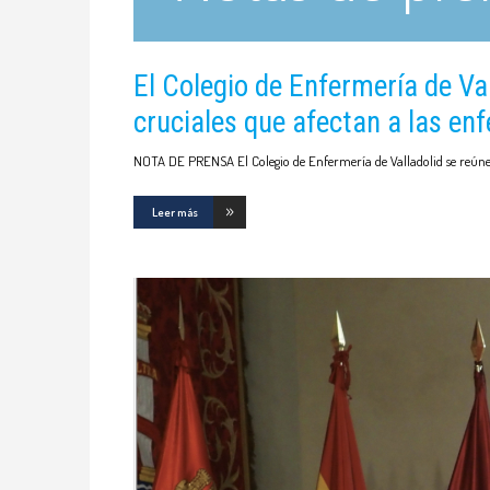
El Colegio de Enfermería de Va
cruciales que afectan a las en
NOTA DE PRENSA El Colegio de Enfermería de Valladolid se reúne 
Leer más