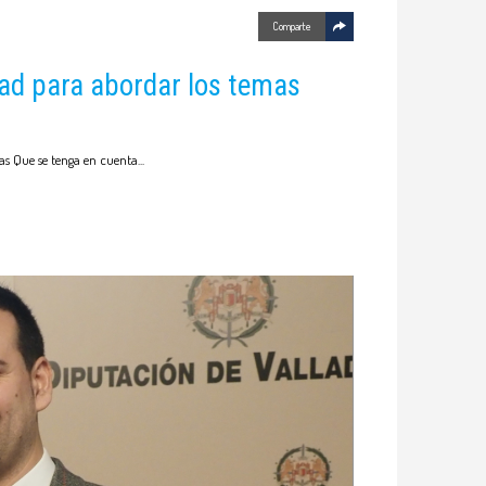
Comparte
dad para abordar los temas
as Que se tenga en cuenta