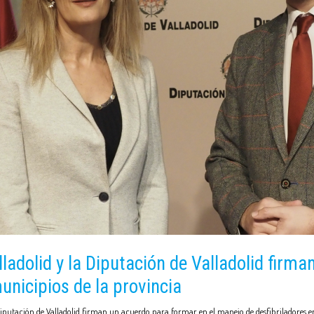
ladolid y la Diputación de Valladolid firm
unicipios de la provincia
utación de Valladolid firman un acuerdo para formar en el manejo de desfibriladores en