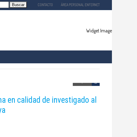
CONTACTO
ÁREA PERSONAL ENFERNET
EMPLEO
SERVICIOS
VESTIGACIÓN
Comparte
 en calidad de investigado al
ya