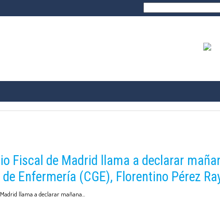
Buscar:
TRANSPARENCIA
PROFESIÓN
ONAL
FORMACIÓN E IN
 Fiscal de Madrid llama a declarar mañana
 de Enfermería (CGE), Florentino Pérez Ra
 llama a declarar mañana