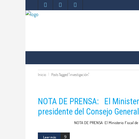
COLEGIO
VENTANILLA ÚNICA
ÁREA PERS
COMUNICACIÓN
Inicio
Posts Tagged "investigación"
NOTA DE PRENSA: El Ministerio
presidente del Consejo General
NOTA DE PRENSA El Ministerio Fiscal de Madrid
Leer más