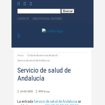
Buscar:
CONTACTO
ÁREA PERSONAL ENFERNET
Inicio
Enlaces de servicios de salud
Servicio de salud de Andalucía
Servicio de salud de
Andalucía
24/10/2019
878
Vistas
La entrada
Servicio de salud de Andalucía
se