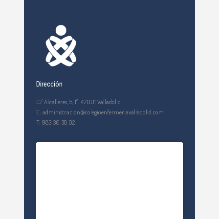
Dirección
C/ Alcalleres, 5, 1º. 47001 Valladolid
E: administracion@colegioenfermeriavalladolid.com
T: 983 30 38 02