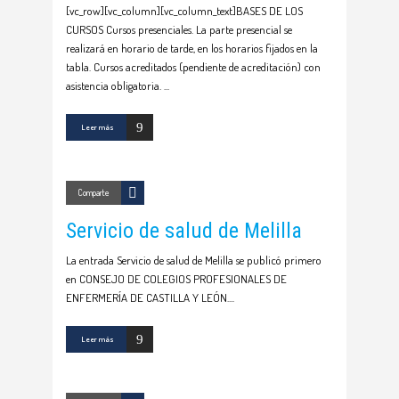
[vc_row][vc_column][vc_column_text]BASES DE LOS
CURSOS Cursos presenciales. La parte presencial se
realizará en horario de tarde, en los horarios fijados en la
tabla. Cursos acreditados (pendiente de acreditación) con
asistencia obligatoria.
Leer más
Comparte
Servicio de salud de Melilla
La entrada Servicio de salud de Melilla se publicó primero
en CONSEJO DE COLEGIOS PROFESIONALES DE
ENFERMERÍA DE CASTILLA Y LEÓN.
Leer más