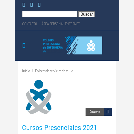
Buscar:
CONTACTO
ÁREA PERSONAL ENFERNET
Inicio
Enlaces de servicios de salud
Comparte
Cursos Presenciales 2021