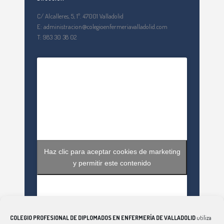
C/ Alcalleres, 5, 1º. 47001 Valladolid
E: administracion@colegioenfermeriavalladolid.com
T: 983 30 38 02
Haz clic para aceptar cookies de marketing
y permitir este contenido
COLEGIO PROFESIONAL DE DIPLOMADOS EN ENFERMERÍA DE VALLADOLID
utiliza