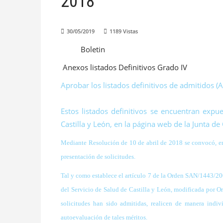
2018
30/05/2019
1189
Vistas
Boletin
Anexos listados Definitivos Grado IV
Aprobar los listados definitivos de admitidos (
Estos listados definitivos se encuentran expue
Castilla y León, en la página web de la Junta de
Mediante Resolución de 10 de abril de 2018 se convocó, e
presentación de solicitudes.
Tal y como establece el artículo 7 de la Orden SAN/1443/200
del Servicio de Salud de Castilla y León, modificada por
Or
solicitudes han sido admitidas,
realicen de manera indiv
autoevaluación
de tales méritos.