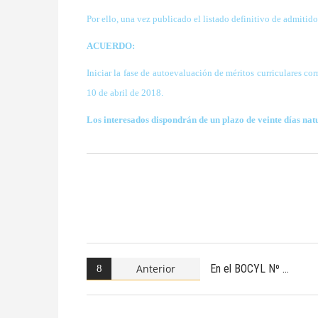
Por ello, una vez publicado el listado definitivo de admitid
ACUERDO:
Iniciar la fase de autoevaluación de méritos curriculares co
10 de abril de 2018.
Los interesados dispondrán de un plazo de veinte días nat
Anterior
En el BOCYL Nº