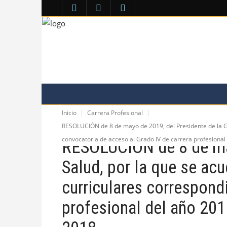
COLEGIO
VENTANILLA ÚNICA
ÁREA PERSO
Inicio
Carrera Profesional
COMUNICACIÓN
RESOLUCIÓN de 8 de mayo de 2019, del Presidente de la Ger
convocatoria de acceso al Grado IV de carrera profesiona
RESOLUCIÓN de 8 de may
Salud, por la que se acu
curriculares correspond
profesional del año 201