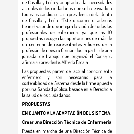
de Castilla y León y adaptarlo a las necesidades
actuales de los ciudadanos que se ha enviado a
todos los candidatos a la presidencia de la Junta
de Castilla y León. “Este documento además
tiene el valor de que integra la visión de todos los
profesionales de enfermería, ya que las 10
propuestas recogen las aportaciones de más de
un centenar de representantes y líderes de la
profesión de nuestra Comunidad, a partir de una
jornada de trabajo que organizó el Consejo”,
afirma su presidente, Alfredo Escaja.
Las propuestas parten del actual conocimiento
enfermero y son necesarias para la
sostenibilidad del Sistema desde la firme apuesta
por una Sanidad pública, basada en el Derecho a
la salud de los ciudadanos.
PROPUESTAS
EN CUANTO A LA ADAPTACIÓN DEL SISTEMA
:
Crear una Dirección Técnica de Enfermería
Puesta en marcha de una Dirección Técnica de