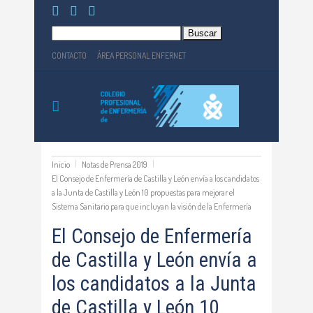
Buscar:
CONTACTO
ÁREA PERSONAL ENFERNET
Inicio
Notas de Prensa 2019
El Consejo de Enfermería de Castilla y León envía a los candidatos
a la Junta de Castilla y León 10 propuestas para mejorar el
Sistema Sanitario para que incluyan la visión de la Enfermería
El Consejo de Enfermería
de Castilla y León envía a
los candidatos a la Junta
de Castilla y León 10