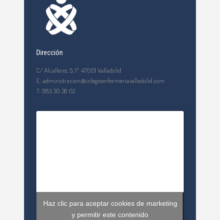
Dirección
C/ Alcalleres, 5, 1º. 47001 Valladolid
E: administracion@colegioenfermeriavalladolid.com
T: 983 30 38 02
Haz clic para aceptar cookies de marketing
y permitir este contenido