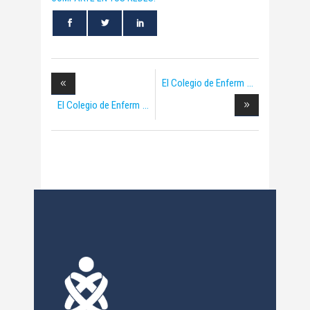
El Colegio de Enferm
El Colegio de Enferm