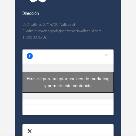
Dirección
C/ Alcalleres, 5, 1º. 47001 Valladolid
E: administracion@colegioenfermeriavalladolid.com
T: 983 30 38 02
Haz clic para aceptar cookies de marketing
y permitir este contenido