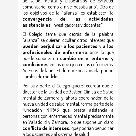
de salud mental y dispositivos de carácter
comunitario, como a nivel hospitalario”. Otro de
los objetivos de la “alianza” es establecer “la
convergencia de las actividades
asistenciales
, investigadoras y docentes.”
El Colegio teme que detrás de la palabra
“alianza” se quieran ocultar otros intereses que
puedan perjudicar a los pacientes
y
a los
profesionales de enfermería
, ante lo que
puede suponer un
cambio en el entorno y
condiciones
en las que ejercen las enfermeras.
Además de la incertidumbre ocasionada por un
cambio de modelo.
Por otra parte, el Colegio quiere recordar que el
director de la Unidad de Gestión Clínica de Salud
mental de Zamora y ahora coordinador de la
nueva unidad de salud mental, forma parte de la
Fundación INTRAS que presta asistencia a
personas con enfermedad mental precisamente
en Valladolid y Zamora, lo que supone un claro
conflicto de intereses
, que podrían perjudicar
a los pacientes y al sistema de salud.