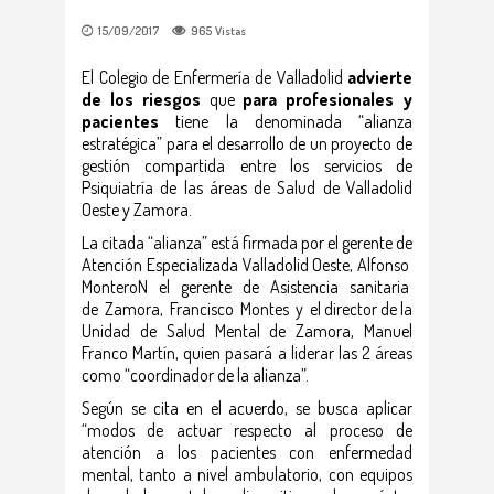
15/09/2017
965
Vistas
El Colegio de Enfermería de Valladolid
advierte
de los riesgos
que
para profesionales y
pacientes
tiene la denominada “alianza
estratégica” para el desarrollo de un proyecto de
gestión compartida entre los servicios de
Psiquiatría de las áreas de Salud de Valladolid
Oeste y Zamora.
La citada “alianza” está firmada por el gerente de
Atención Especializada Valladolid Oeste, Alfonso
MonteroN el gerente de Asistencia sanitaria
de Zamora, Francisco Montes y el director de la
Unidad de Salud Mental de Zamora, Manuel
Franco Martín, quien pasará a liderar las 2 áreas
como “coordinador de la alianza”.
Según se cita en el acuerdo, se busca aplicar
“modos de actuar respecto al proceso de
atención a los pacientes con enfermedad
mental, tanto a nivel ambulatorio, con equipos