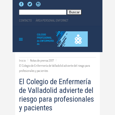
Buscar:
CONTACTO
ÁREA PERSONAL ENFERNET
Inicio
Notas de prensa 2017
El Colegio de Enfermería de Valladolid advierte del riesgo para
profesionales y pacientes
El Colegio de Enfermería
de Valladolid advierte del
riesgo para profesionales
y pacientes