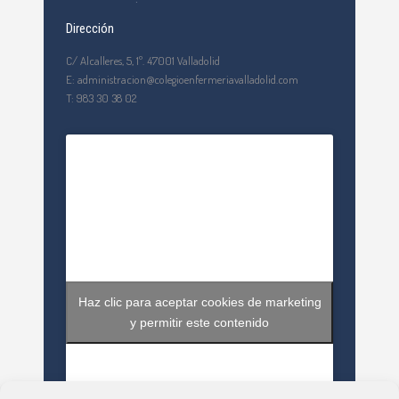
Dirección
C/ Alcalleres, 5, 1º. 47001 Valladolid
E: administracion@colegioenfermeriavalladolid.com
T: 983 30 38 02
Haz clic para aceptar cookies de marketing
y permitir este contenido