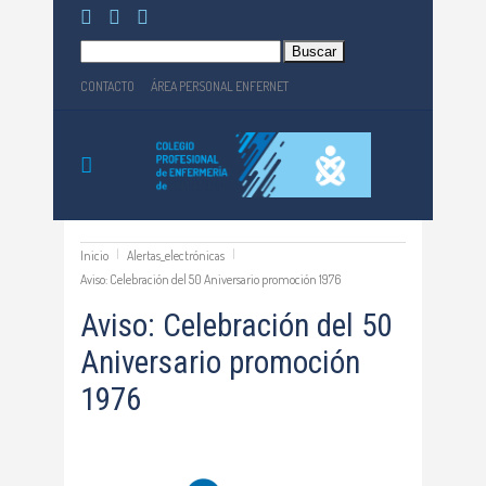
Buscar:
CONTACTO
ÁREA PERSONAL ENFERNET
Inicio
Alertas_electrónicas
Aviso: Celebración del 50 Aniversario promoción 1976
Aviso: Celebración del 50
Aniversario promoción
1976