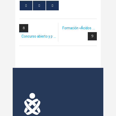
Formación «Ácidos
Concurso abierto y p