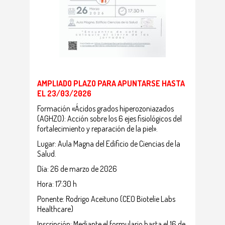
AMPLIADO PLAZO PARA APUNTARSE HASTA
EL 23/03/2026
Formación «Ácidos grados hiperozoniazados
(AGHZO): Acción sobre los 6 ejes fisiológicos del
fortalecimiento y reparación de la piel».
Lugar: Aula Magna del Edificio de Ciencias de la
Salud.
Día: 26 de marzo de 2026
Hora: 17:30 h
Ponente: Rodrigo Aceituno (CEO Biotelie Labs
Healthcare)
Inscripción: Mediante el formulario hasta el 16 de