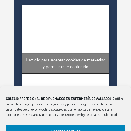
Haz clic para aceptar cookies de marketing
y permitir este contenido
COLEGIO PROFESIONAL DE DIPLOMADOS EN ENFERMERÍA DE VALLADOLID
utiliza
cookies técnicas, de personalización, análisis y publicitarias, propias y de terceros, que
tratan datos de conexión y/o del dispositivo, así como hábitos de navegación para
facilitarle la misma, analizar estadísticas del uso de la web y personalizar publicidad.
Haz clic para aceptar cookies de marketing