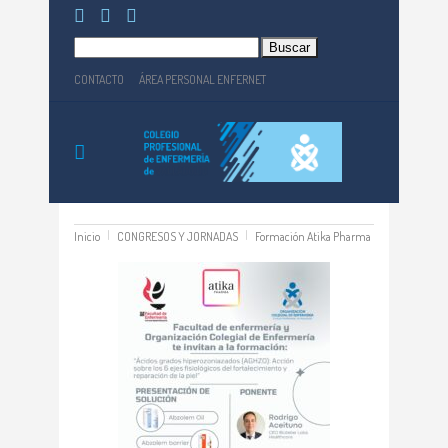
Buscar:
CONTACTO
ÁREA PERSONAL ENFERNET
Inicio
CONGRESOS Y JORNADAS
Formación Atika Pharma