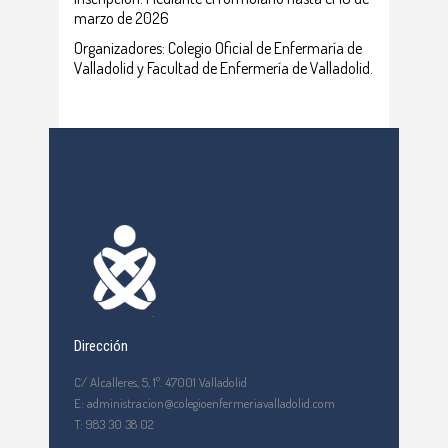
marzo de 2026
Organizadores: Colegio Oficial de Enfermaría de
Valladolid y Facultad de Enfermería de Valladolid.
Dirección
C/ Alcalleres, 5, 1º. 47001 Valladolid
E: administracion@colegioenfermeriavalladolid.com
T: 983 30 38 02