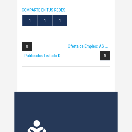
COMPARTE EN TUS REDES:
Oferta de Empleo: AS
Publicados Listado D