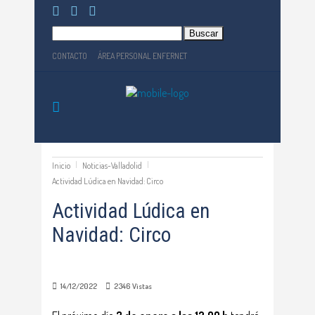
Buscar:
CONTACTO
ÁREA PERSONAL ENFERNET
Inicio
Noticias-Valladolid
Actividad Lúdica en Navidad: Circo
Actividad Lúdica en
Navidad: Circo
14/12/2022
2346
Vistas