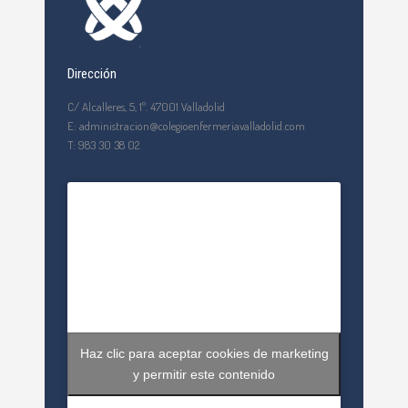
Dirección
C/ Alcalleres, 5, 1º. 47001 Valladolid
E: administracion@colegioenfermeriavalladolid.com
T: 983 30 38 02
Haz clic para aceptar cookies de marketing
y permitir este contenido