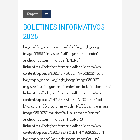
Comparte
BOLETINES INFORMATIVOS
2025
[vc_row][vc_column width="1/6"][vc_single_image
image="88991" img_size="full" alignment="center"
onclick="custom_link" title="ENERO"
link="https://colegioenfermeriavalladolid.com/wp-
content/uploads/2025/01/BOLETIN-15012024.pdf"]
[vc_empty_space][vc_single_image image="89032"
img_size="full" alignment="center" onclick="custom_link"
link="https://colegioenfermeriavalladolid.com/wp-
content/uploads/2025/01/BOLETIN-30012024.pdf"]
[/vc_column][vc_column width="1/6"][vc_single_image
image="89075" img_size="full" alignment="center"
onclick="custom_link" title="FEBRERO"
link="https://colegioenfermeriavalladolid.com/wp-
content/uploads/2025/02/BOLETIN-11022025.pdf"]
[vc_empty_space][vc_single_image image="89105"