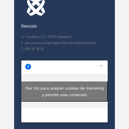
Dirección
C/ Alcalleres, 5, 1º. 47001 Valladolid
E: administracion@colegioenfermeriavalladolid.com
T: 983 30 38 02
Haz clic para aceptar cookies de marketing
y permitir este contenido