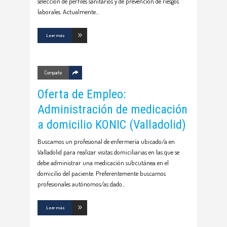
selección de perfiles sanitarios y de prevención de riesgos
laborales. Actualmente
Leer más
Comparte
Oferta de Empleo:
Administración de medicación
a domicilio KONIC (Valladolid)
Buscamos un profesional de enfermería ubicado/a en
Valladolid para realizar visitas domiciliarias en las que se
debe administrar una medicación subcutánea en el
domicilio del paciente. Preferentemente buscamos
profesionales autónomos/as dado
Leer más