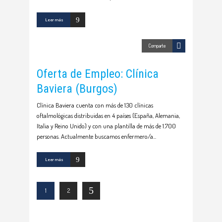
Leer más
Comparte
Oferta de Empleo: Clínica
Baviera (Burgos)
Clínica Baviera cuenta con más de 130 clínicas
oftalmológicas distribuidas en 4 países (España, Alemania,
Italia y Reino Unido) y con una plantilla de más de 1.700
personas. Actualmente buscamos enfermero/a
Leer más
1
2