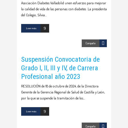
Asociación Diabetes Valladolid unen esfuerzos para mejorar
la calidad de vida de las personas con diabetes La presidenta
del Colegio, Silvia
Leer más
Comparte
Suspensión Convocatoria de
Grado I, II, III y IV, de Carrera
Profesional año 2023
RESOLUCIÓN de 18 de octubre de 2024, de la Directora
Gerente de la Gerencia Regional de Salud de Castilla y León,
por la que se suspende la tramitación de los
Leer más
Comparte