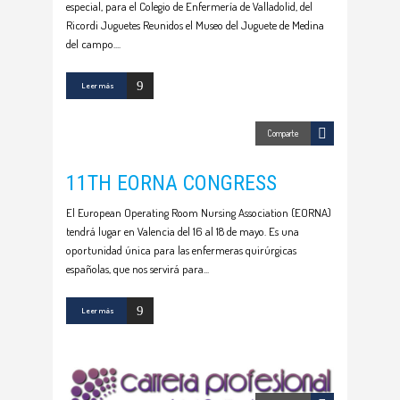
especial, para el Colegio de Enfermería de Valladolid, del
Ricordi Juguetes Reunidos el Museo del Juguete de Medina
del campo.
Leer más
Comparte
11TH EORNA CONGRESS
El European Operating Room Nursing Association (EORNA)
tendrá lugar en Valencia del 16 al 18 de mayo. Es una
oportunidad única para las enfermeras quirúrgicas
españolas, que nos servirá para
Leer más