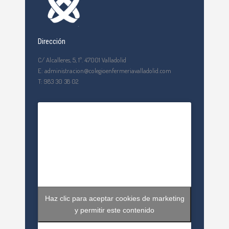
Dirección
C/ Alcalleres, 5, 1º. 47001 Valladolid
E: administracion@colegioenfermeriavalladolid.com
T: 983 30 38 02
Haz clic para aceptar cookies de marketing
y permitir este contenido