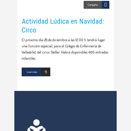
Comparte
Actividad Lúdica en Navidad:
Circo
El próximo día 28 de diciembre a las 12:00 h tendrá lugar
una función especial, para el Colegio de Enfermería de
Valladolid, del circo Stellar. Habrá disponibles 466 entradas
infantiles
Leer más