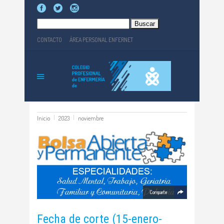
Buscar:
CONTACTO
ÁREA PERSONAL ENFERNET
Inicio
2023
noviembre
Comparte
Fecha de corte (15-enero-