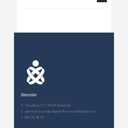
Dirección
C/ Alcalleres, 5, 1º. 47001 Valladolid
E: administracion@colegioenfermeriavalladolid.com
T: 983 30 38 02