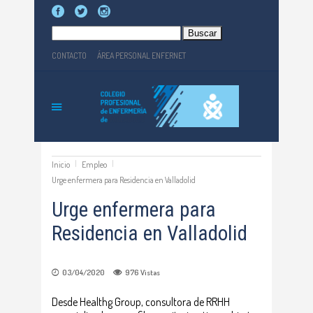
Buscar:
CONTACTO
ÁREA PERSONAL ENFERNET
Inicio
Empleo
Urge enfermera para Residencia en Valladolid
Urge enfermera para
Residencia en Valladolid
03/04/2020
976
Vistas
Desde Healthg Group, consultora de RRHH