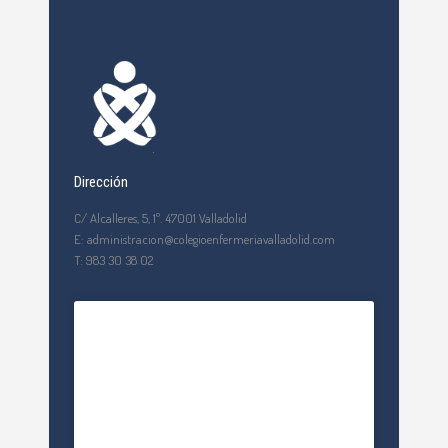
Dirección
C/ Alcalleres, 5, 1º. 47001 Valladolid
E: administracion@colegioenfermeriavalladolid.com
T: 983 30 38 02