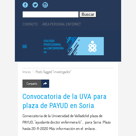
Buscar:
CONTACTO
ÁREA PERSONAL ENFERNET
Inicio
Posts Tagged "investigador"
Comparte
Convocatoria de la UVA para
plaza de PAYUD en Soria
Convocatoria de la Universidad de Valladolid plaza de
PAYUD, "ayudante doctor enfermera/o" , para Soria. Plazo
hasta 20-11-2020 Más información en el enlace