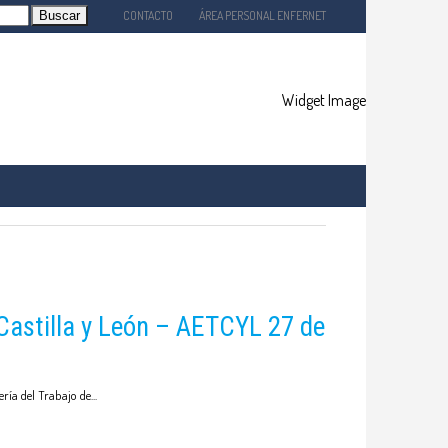
CONTACTO
ÁREA PERSONAL ENFERNET
EMPLEO
SERVICIOS
TIGACIÓN
 Castilla y León – AETCYL 27 de
ería del Trabajo de