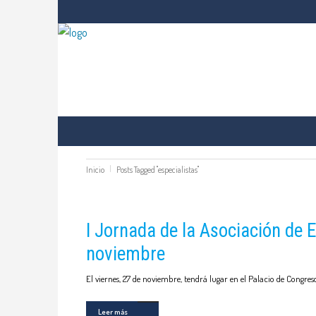
COLEGIO
VENTANILLA ÚNICA
ÁREA PERSO
COMUNICACIÓN
Inicio
Posts Tagged "especialistas"
I Jornada de la Asociación de 
noviembre
El viernes, 27 de noviembre, tendrá lugar en el Palacio de Congres
Leer más