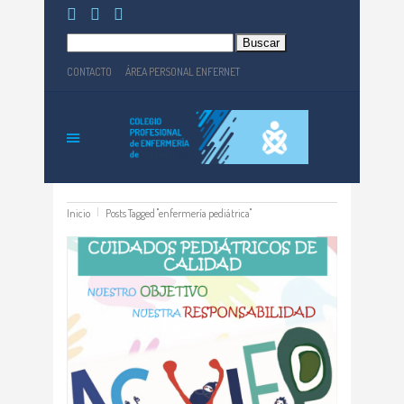
Buscar:
CONTACTO
ÁREA PERSONAL ENFERNET
Inicio
Posts Tagged "enfermería pediátrica"