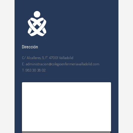
Dirección
C/ Alcalleres, 5, 1º. 47001 Valladolid
E: administracion@colegioenfermeriavalladolid.com
T: 983 30 38 02