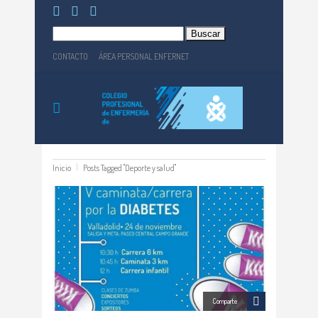
Buscar:
CONTACTO
ÁREA PERSONAL ENFERNET
Inicio
Posts Tagged "Deporte y salud"
Comparte