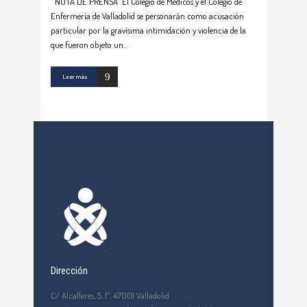
NOTA DE PRENSA El Colegio de Médicos y el Colegio de
Enfermería de Valladolid se personarán como acusación
particular por la gravísima intimidación y violencia de la
que fueron objeto un
Leer más
Dirección
C/ Alcalleres, 5, 1º. 47001 Valladolid