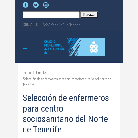
Buscar:
CONTACTO
ÁREA PERSONAL ENFERNET
Inicio
Empleo
Selección de enfermeros para centro sociosanitario del Norte de
Tenerife
Selección de enfermeros
para centro
sociosanitario del Norte
de Tenerife