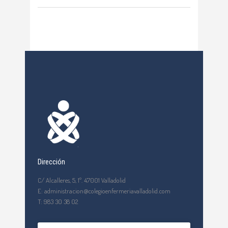
Dirección
C/ Alcalleres, 5, 1º. 47001 Valladolid
E: administracion@colegioenfermeriavalladolid.com
T: 983 30 38 02