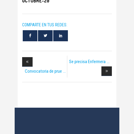
OCTUBRE-20
COMPARTE EN TUS REDES:
Se precisa Enfermera
Convocatoria de prue