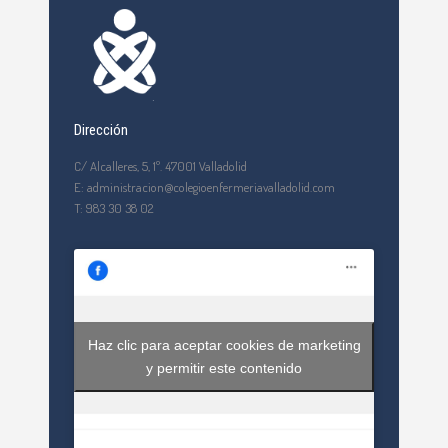
Dirección
C/ Alcalleres, 5, 1º. 47001 Valladolid
E: administracion@colegioenfermeriavalladolid.com
T: 983 30 38 02
Haz clic para aceptar cookies de marketing
y permitir este contenido