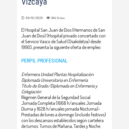
Vizcaya
09/10/2020
644
Vistas
El Hospital San Juan de Dios (Hermanos de San
Juan de Dios) (Hospital privado concertado con
el Servicio Vasco de Salud (Osakidetza) desde
1990), presenta la siguiente oferta de empleo:
PERPIL PROFESIONAL
Enfermera Unidad Plantas Hospitalización
Diplomada Universitaria en Enfermería
Título de Grado/Diplomada en Enfermería y
Colegiación
Régimen General de la Seguridad Social
Jornada Completa (1668 h/anuales Jornada
Diurna y 1628 h/anuales jornada Nocturna)-
Prestadas de lunes a domingo (incluido festivos)
con los descansos establecidos según cartelera
de turnos. Turnos de Mañana, Tardes y Noche.