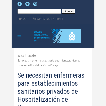
Buscar:
CONTACTO
ÁREA PERSONAL ENFERNET
Inicio
Empleo
Se necesitan enfermeras para establecimientos sanitarios
privados de Hospitalización de Vizcaya
Se necesitan enfermeras
para establecimientos
sanitarios privados de
Hospitalización de