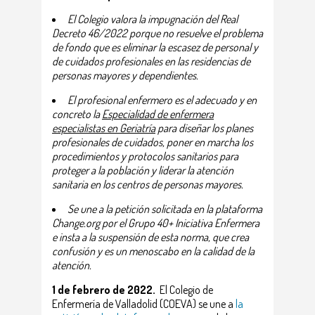
El Colegio valora la impugnación del
Real
Decreto 46/2022 porque
no resuelve el problema
de fondo que es eliminar la escasez de personal y
de cuidados profesionales en las residencias de
personas mayores y dependientes.
El profesional enfermero es el adecuado y en
concreto la
Especialidad de enfermera
especialistas en Geriatría
para diseñar los planes
profesionales de cuidados, poner en marcha los
procedimientos y protocolos sanitarios para
proteger a la población y liderar la atención
sanitaria en los centros de personas mayores.
Se une a la petición solicitada en la plataforma
Change.org por el Grupo 40+ Iniciativa Enfermera
e insta a la suspensión de esta norma, que crea
confusión y es un menoscabo en la calidad de la
atención.
1 de febrero de 2022.
El Colegio de
Enfermería de Valladolid (COEVA) se une a
la