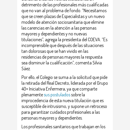
detrimento de las profesionales más cualificadas
que no van al problema de fondo. “Necesitamos
que se creen plazas de Especialistas y un nuevo
modelo de atención sociosanitaria que elimine
las carencias en la atención a las personas
mayores y dependientes y no nuevas
titulaciones”, agrega la presidenta del COEVA. “Es
incomprensible que después de las situaciones
tan dolorosas que se han vivido en las
residencias de personas mayores la respuesta
sea disminuir la cualificación”, comenta Silvia
Sáez.
Por ello, el Colegio se suma a la solicitud que pide
la retirada del Real Decreto, liderada por el Grupo
40+ Iniciativa Enfermera, ya que comparte
plenamente
sus postulados
sobre la
improcedencia de esta nueva titulación que es
susceptible de intrusismo, y supone un retroceso
para garantizar cuidados profesionales a las
personas mayores y dependientes.
Los profesionales sanitarios que trabajan en los