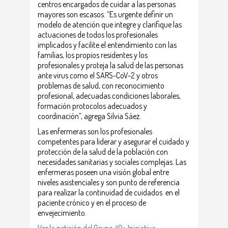
centros encargados de cuidar a las personas
mayores son escasos. “Es urgente definir un
modelo de atención que integre y clarifique las
actuaciones de todos los profesionales
implicados y facilite el entendimiento con las
familias, los propios residentes y los
profesionales y proteja la salud de las personas
ante virus como el SARS-CoV-2 y otros
problemas de salud, con reconocimiento
profesional, adecuadas condiciones laborales,
formación protocolos adecuados y
coordinación”, agrega Silvia Sáez.
Las enfermeras son los profesionales
competentes para liderar y asegurar el cuidado y
protección de la salud de la población con
necesidades sanitarias y sociales complejas. Las
enfermeras poseen una visión global entre
niveles asistenciales y son punto de referencia
para realizar la continuidad de cuidados en el
paciente crónico y en el proceso de
envejecimiento.