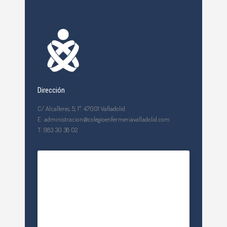
Dirección
C/ Alcalleres, 5, 1º. 47001 Valladolid
E: administracion@colegioenfermeriavalladolid.com
T: 983 30 38 02