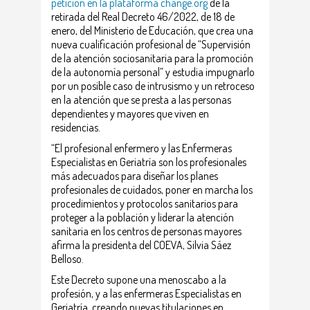
petición en la plataforma change.org
de la
retirada del Real Decreto 46/2022, de 18 de
enero, del Ministerio de Educación, que crea una
nueva cualificación profesional de “Supervisión
de la atención sociosanitaria para la promoción
de la autonomía personal” y estudia impugnarlo
por un posible caso de intrusismo y un retroceso
en la atención que se presta a las personas
dependientes y mayores que viven en
residencias.
“El profesional enfermero y las Enfermeras
Especialistas en Geriatría son los profesionales
más adecuados para diseñar los planes
profesionales de cuidados, poner en marcha los
procedimientos y protocolos sanitarios para
proteger a la población y liderar la atención
sanitaria en los centros de personas mayores
afirma la presidenta del COEVA, Silvia Sáez
Belloso.
Este Decreto supone una menoscabo a la
profesión, y a las enfermeras Especialistas en
Geriatría, creando nuevas titulaciones en