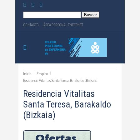
Buscar:
CONTACTO
ÁREA PERSONAL ENFERNET
Inicio
Empleo
Residencia Vitalitas Santa Teresa, Barakaldo (Bizkaia)
Residencia Vitalitas
Santa Teresa, Barakaldo
(Bizkaia)