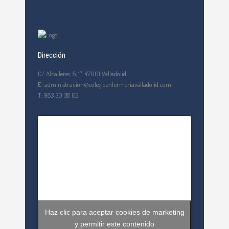
Dirección
C/ Alcalleres, 5, 1º. 47001 Valladolid
E: administracion@colegioenfermeriavalladolid.com
T: 983 30 38 02
Haz clic para aceptar cookies de marketing
y permitir este contenido