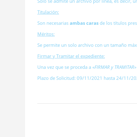
Solo se admite un archivo por línea, es decir, u
Titulación:
Son necesarias
ambas caras
de los títulos pre
Méritos:
Se permite un solo archivo con un tamaño máxi
Firmar y Tramitar el expediente:
Una vez que se proceda a «
FIRMAR y TRAMITAR»
Plazo de Solicitud: 09/11/2021 hasta 24/11/2