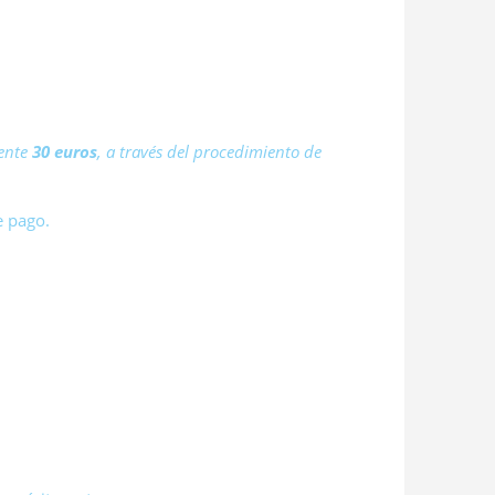
iente
30 euros
, a través del procedimiento de
e pago.