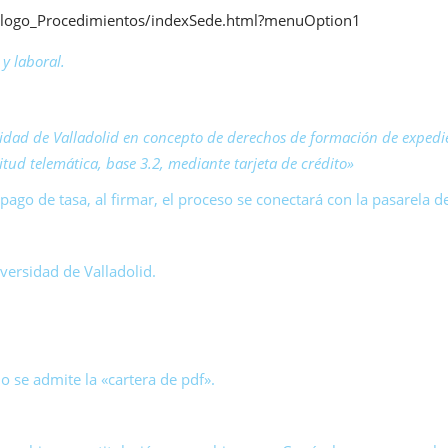
alogo_Procedimientos/indexSede.html?menuOption1
y laboral.
rsidad de Valladolid en concepto de derechos de formación de exped
citud telemática, base 3.2, mediante tarjeta de crédito»
 pago de tasa, al firmar, el proceso se conectará con la pasarela d
versidad de Valladolid.
 se admite la «cartera de pdf».