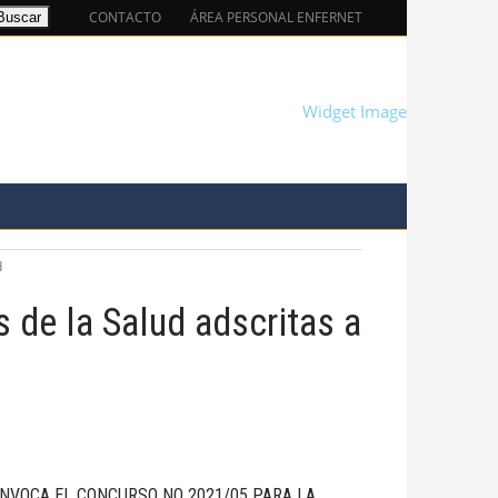
CONTACTO
ÁREA PERSONAL ENFERNET
EMPLEO
SERVICIOS
VESTIGACIÓN
d
 de la Salud adscritas a
NVOCA EL CONCURSO NO 2021/05 PARA LA