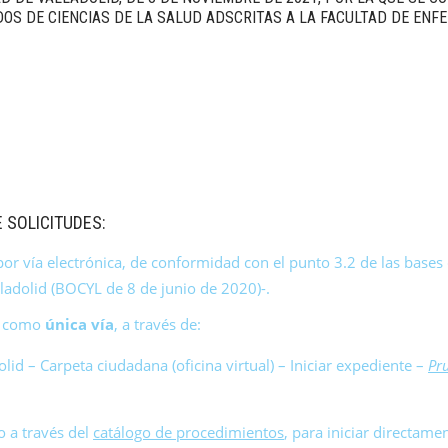
OS DE CIENCI
AS DE LA SALUD ADSCRITAS A LA FACULTAD
DE ENFE
 SOLICITUDES:
or vía electrónica, de conformidad con el punto 3.2 de las bases 
lladolid (BOCYL de 8 de junio de 2020)-.
n, como
única vía
, a través de:
lid – Carpeta ciudadana (oficina virtual) – Iniciar expediente –
Pr
 a través del
catálogo de procedimientos
, para iniciar directamen