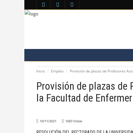
COLEGIO
VENTANILLA ÚNICA
ÁREA PERS
COMUNICACIÓN
Inicio
Empleo
Provisión de plazas de Profesores Asoc
Provisión de plazas de 
la Facultad de Enfermer
10/11/2021
1683
Vistas
RESOLUCIÓN DEL RECTORADO DE
LA UNIVERSID