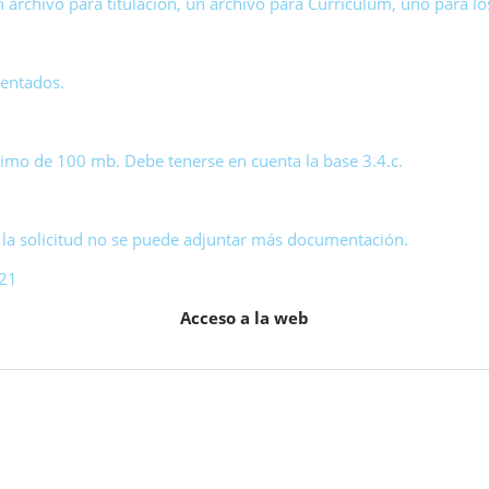
n archivo para titulación, un archivo para Currículum, uno para los
sentados.
mo de 100 mb. Debe tenerse en cuenta la base 3.4.c.
la solicitud no se puede adjuntar más documentación.
021
Acceso a la web