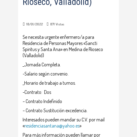
Rioseco, Valladolid)
18/01/2022
871
Vistas
Se necesita urgente enfermero/a para
Residencia de Personas Mayores «Sancti
Spiritus y Santa Ana» en Medina de Rioseco
(Valladolid)
_Jornada Completa.
-Salario según convenio.
_Horario de trabajo a turnos.
-Contrato: Dos
– Contrato Indefinido
– Contrato Sustitución excedencia.
Interesados pueden mandar su C.V. por mail
«
residenciasantana@yahoo.es
»
Para más información pueden llamar por