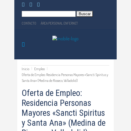
Buscar:
CONTACTO
ÁREA PERSONAL ENFERNET
Inicio
Empleo
Oferta de Empleo: Residencia Personas Mayores «Sancti Spiritus y
Santa Ana» (Medina de Rioseco, Valladolid)
Oferta de Empleo:
Residencia Personas
Mayores «Sancti Spiritus
y Santa Ana» (Medina de