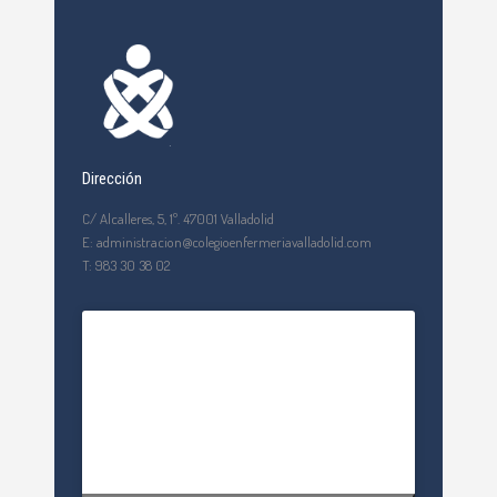
Dirección
C/ Alcalleres, 5, 1º. 47001 Valladolid
E: administracion@colegioenfermeriavalladolid.com
T: 983 30 38 02