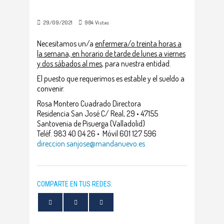
29/09/2021
984
Vistas
Necesitamos un/a
enfermera/o treinta horas a
la semana, en horario de tarde de lunes a viernes
y dos sábados al mes
, para nuestra entidad.
El puesto que requerimos es estable y el sueldo a
convenir.
Rosa Montero Cuadrado Directora
Residencia San José C/ Real, 29 • 47155
Santovenia de Pisuerga (Valladolid)
Teléf. 983 40 04 26 • Móvil 601 127 596
direccion.sanjose@mandanuevo.es
COMPARTE EN TUS REDES: