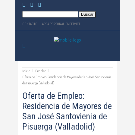
Buscar:
CONTACTO
ÁREA PERSONAL ENFERNET
Inicio
Empleo
Oferta de Empleo: Residencia de Mayores de San José Santovienia
de Pisuerga (Valladolid)
Oferta de Empleo:
Residencia de Mayores de
San José Santovienia de
Pisuerga (Valladolid)