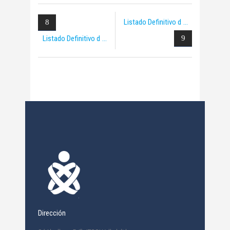
Listado Definitivo d
Listado Definitivo d
Dirección