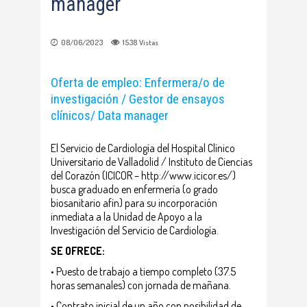
manager
08/06/2023
1538
Vistas
Oferta de empleo: Enfermera/o de
investigación
/ Gestor de ensayos
clínicos/ Data manager
El Servicio de Cardiología del Hospital Clínico
Universitario de Valladolid / Instituto de Ciencias
del Corazón (ICICOR – http://www.icicor.es/)
busca graduado en enfermería (o grado
biosanitario afín) para su incorporación
inmediata a la Unidad de Apoyo a la
Investigación del Servicio de Cardiología.
SE OFRECE:
• Puesto de trabajo a tiempo completo (37.5
horas semanales) con jornada de mañana.
• Contrato inicial de un año con posibilidad de