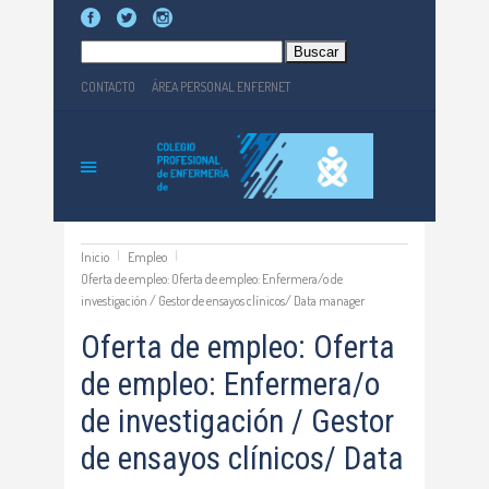
Buscar:
CONTACTO
ÁREA PERSONAL ENFERNET
Inicio
Empleo
Oferta de empleo: Oferta de empleo: Enfermera/o de
investigación / Gestor de ensayos clínicos/ Data manager
Oferta de empleo: Oferta
de empleo: Enfermera/o
de investigación / Gestor
de ensayos clínicos/ Data