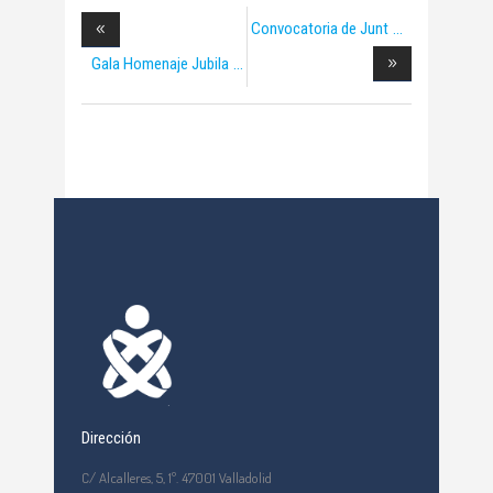
Convocatoria de Junt
Gala Homenaje Jubila
Dirección
C/ Alcalleres, 5, 1º. 47001 Valladolid