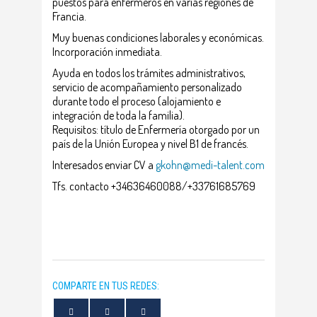
puestos para enfermeros en varias regiones de
Francia.
Muy buenas condiciones laborales y económicas.
Incorporación inmediata.
Ayuda en todos los trámites administrativos,
servicio de acompañamiento personalizado
durante todo el proceso (alojamiento e
integración de toda la familia).
Requisitos: título de Enfermería otorgado por un
país de la Unión Europea y nivel B1 de francés.
Interesados enviar CV a
gkohn@medi-talent.com
Tfs. contacto +34636460088/+33761685769
COMPARTE EN TUS REDES: