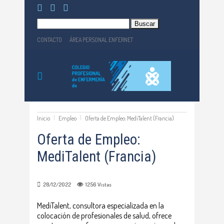
Buscar:
CONTACTO
ÁREA PERSONAL ENFERNET
Inicio
Empleo
Oferta de Empleo: MediTalent (Francia)
Oferta de Empleo:
MediTalent (Francia)
28/12/2022
1256
Vistas
MediTalent, consultora especializada en la
colocación de profesionales de salud, ofrece