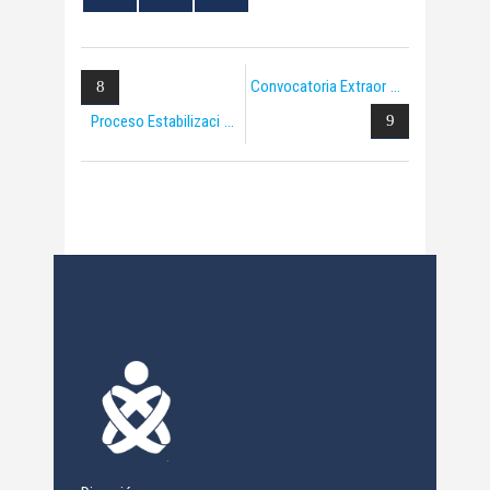
Convocatoria Extraor
Proceso Estabilizaci