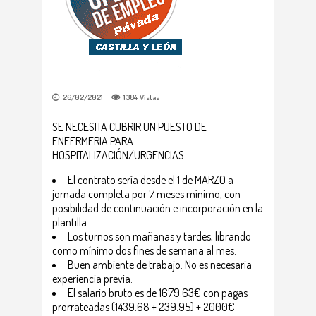
26/02/2021
1384
Vistas
SE NECESITA CUBRIR UN PUESTO DE
ENFERMERIA PARA
HOSPITALIZACIÓN/URGENCIAS
El contrato sería desde el 1 de MARZO a
jornada completa por 7 meses mínimo, con
posibilidad de continuación e incorporación en la
plantilla.
Los turnos son mañanas y tardes, librando
como mínimo dos fines de semana al mes.
Buen ambiente de trabajo. No es necesaria
experiencia previa.
El salario bruto es de 1679.63€ con pagas
prorrateadas (1439.68 + 239.95) + 2000€