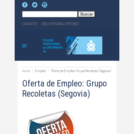
Buscar:
CONTACTO
ÁREA PERSONAL ENFERNET
Inicio
Empleo
Oferta de Empleo: Grupo Recoletas (Segovia)
Oferta de Empleo: Grupo
Recoletas (Segovia)