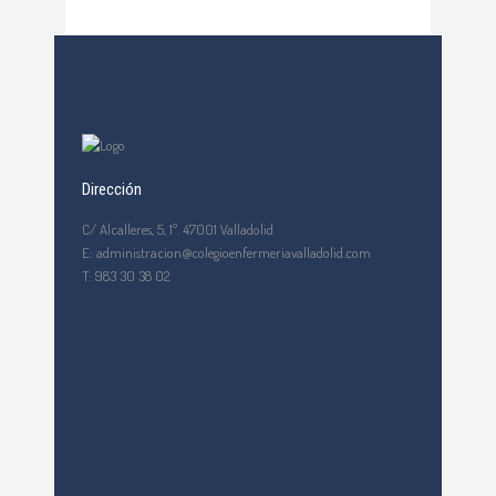
Dirección
C/ Alcalleres, 5, 1º. 47001 Valladolid
E: administracion@colegioenfermeriavalladolid.com
T: 983 30 38 02