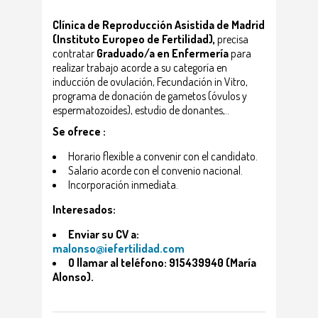
Clínica de Reproducción Asistida de Madrid
(Instituto Europeo de Fertilidad),
precisa
contratar
Graduado/a en Enfermería
para
realizar trabajo acorde a su categoría en
inducción de ovulación, Fecundación in Vitro,
programa de donación de gametos (óvulos y
espermatozoides), estudio de donantes,..
Se ofrece :
Horario flexible a convenir con el candidato.
Salario acorde con el convenio nacional.
Incorporación inmediata.
Interesados:
Enviar su CV a:
malonso@iefertilidad.com
O llamar al teléfono: 915439940 (María
Alonso).