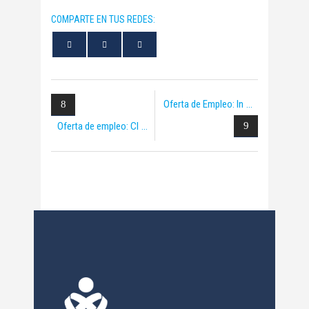
COMPARTE EN TUS REDES:
Oferta de Empleo: In
Oferta de empleo: Cl