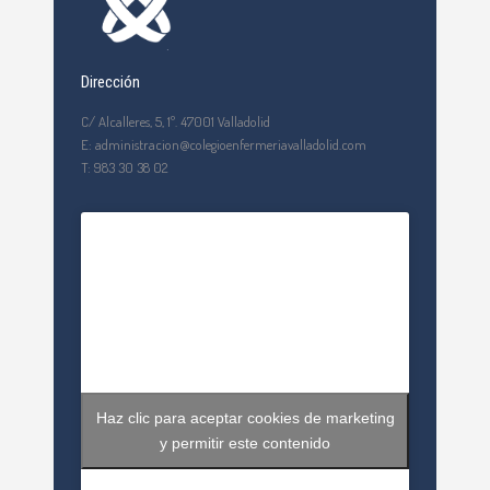
Dirección
C/ Alcalleres, 5, 1º. 47001 Valladolid
E: administracion@colegioenfermeriavalladolid.com
T: 983 30 38 02
Haz clic para aceptar cookies de marketing
y permitir este contenido