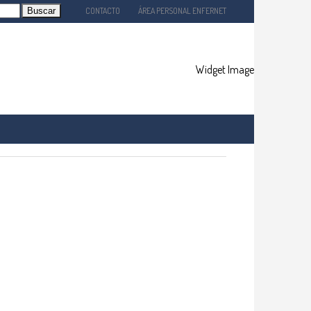
CONTACTO
ÁREA PERSONAL ENFERNET
EMPLEO
SERVICIOS
VESTIGACIÓN