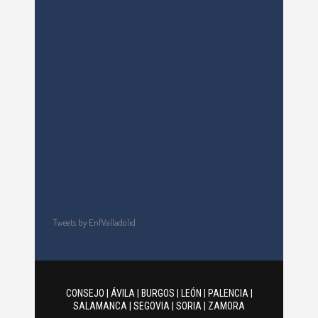
Tweets by EnfValladolid
CONSEJO
|
ÁVILA
|
BURGOS
|
LEÓN
|
PALENCIA
|
SALAMANCA
|
SEGOVIA
|
SORIA
|
ZAMORA