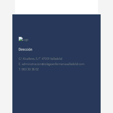
Dirección
C/ Alcalleres, 5, 1º. 47001 Valladolid
E: administracion@colegioenfermeriavalladolid.com
T: 983 30 38 02