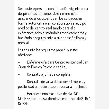
Se requiere persona con titulación vigente para
despeñar las funciones de enfermero/a
asistiendo a los usuarios en los cuidados en
forma autónoma o en colaboración al equipo
médico del centro, realizando para ello
exámenes, administrándoles medicamentos y
haciéndole seguimiento a su condición física y
mental.
Les adjunto los requisitos para el puesto
ofertado:
– Enfermero/a para Centro Asistencial San
Juan de Dios en Palencia capital.
– Contrato a jornada completa.
– Contrato de larga duración: 24 meses, y
posibilidad a medio plazo de pasar a Indefinido.
– Horario: turno exclusivo de día (NO
NOCHES) de lunes a domingo en turnos de 8-15 ó
15-22h.