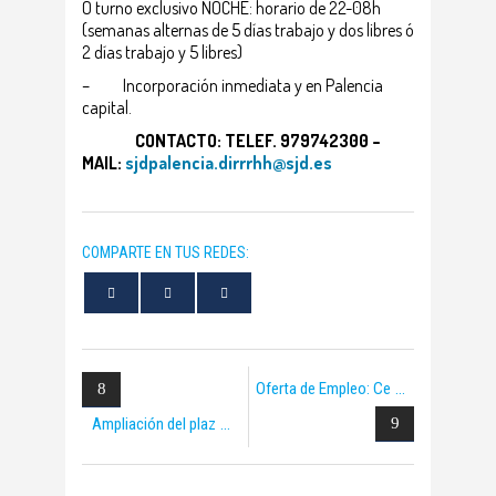
O turno exclusivo NOCHE: horario de 22-08h
(semanas alternas de 5 días trabajo y dos libres ó
2 días trabajo y 5 libres)
– Incorporación inmediata y en Palencia
capital.
CONTACTO: TELEF. 979742300 –
MAIL:
sjdpalencia.dirrrhh@sjd.es
COMPARTE EN TUS REDES:
Oferta de Empleo: Ce
Ampliación del plaz