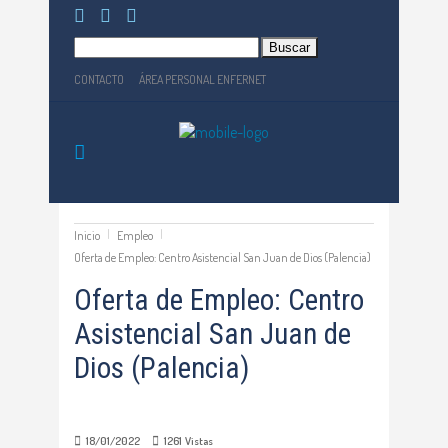
Buscar:
CONTACTO
ÁREA PERSONAL ENFERNET
Inicio
Empleo
Oferta de Empleo: Centro Asistencial San Juan de Dios (Palencia)
Oferta de Empleo: Centro
Asistencial San Juan de
Dios (Palencia)
18/01/2022
1261
Vistas