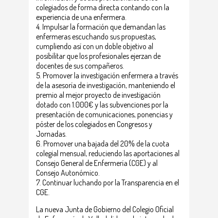
colegiados de forma directa contando con la
experiencia de una enfermera.
Impulsar la formación que demandan las
enfermeras escuchando sus propuestas,
cumpliendo así con un doble objetivo al
posibilitar que los profesionales ejerzan de
docentes de sus compañeros.
Promover la investigación enfermera a través
de la asesoría de investigación, manteniendo el
premio al mejor proyecto de investigación
dotado con 1.000€ y las subvenciones por la
presentación de comunicaciones, ponencias y
póster de los colegiados en Congresos y
Jornadas.
Promover una bajada del 20% de la cuota
colegial mensual, reduciendo las aportaciones al
Consejo General de Enfermería (CGE) y al
Consejo Autonómico.
Continuar luchando por la Transparencia en el
CGE.
La nueva Junta de Gobierno del Colegio Oficial