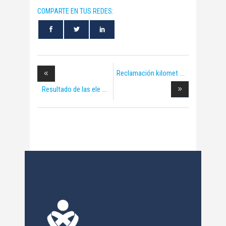
COMPARTE EN TUS REDES:
Reclamación kilomet
Resultado de las ele