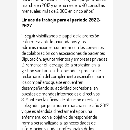
marcha en 2017 y que ha resuelto 40 consultas
mensuales, más de 2.000 en cinco años”.
Líneas de trabajo para el periodo 2022-
2027
Seguir visibilizando el papel de la profesión
enfermera ante los ciudadanos y las
administraciones: continuar con los convenios
de colaboración con asociaciones de pacientes,
Diputación, ayuntamientos y empresas privadas.
Fomentar el liderazgo de la profesión en la
gestión sanitaria, se ha iniciado el proceso de
reclamación del complemento específico para
los compañeros que se encuentren
desempeñando su actividad profesional en
puestos de mandos intermedios o directivos.
Mantener la oficina de atención directa al
colegiado que pusimos en marcha en el año 2017
y que es atendida directamente por una
enfermera, con el objetivo de responder de
forma personalizada a las necesidades de
información y dudas profesionales de los