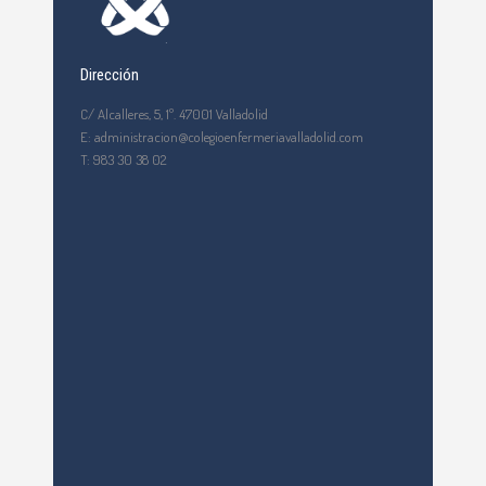
Dirección
C/ Alcalleres, 5, 1º. 47001 Valladolid
E: administracion@colegioenfermeriavalladolid.com
T: 983 30 38 02