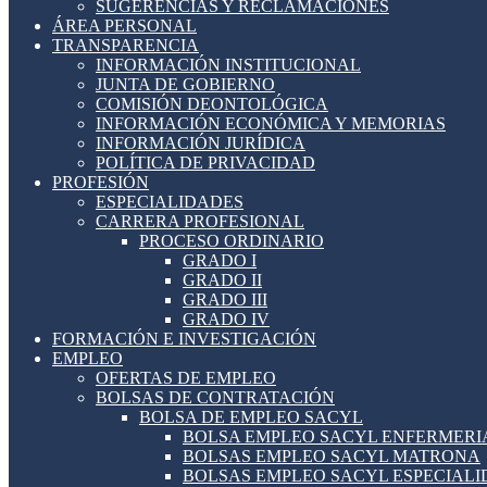
SUGERENCIAS Y RECLAMACIONES
ÁREA PERSONAL
TRANSPARENCIA
INFORMACIÓN INSTITUCIONAL
JUNTA DE GOBIERNO
COMISIÓN DEONTOLÓGICA
INFORMACIÓN ECONÓMICA Y MEMORIAS
INFORMACIÓN JURÍDICA
POLÍTICA DE PRIVACIDAD
PROFESIÓN
ESPECIALIDADES
CARRERA PROFESIONAL
PROCESO ORDINARIO
GRADO I
GRADO II
GRADO III
GRADO IV
FORMACIÓN E INVESTIGACIÓN
EMPLEO
OFERTAS DE EMPLEO
BOLSAS DE CONTRATACIÓN
BOLSA DE EMPLEO SACYL
BOLSA EMPLEO SACYL ENFERMERI
BOLSAS EMPLEO SACYL MATRONA
BOLSAS EMPLEO SACYL ESPECIAL