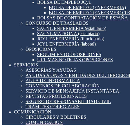
BOLSA DE EMPLEO JCyL
BOLSA DE EMPLEO (ENFERMERÍA)
BOLSA DE EMPLEO (ENFERMERO T
BOLSAS DE CONTRATACIÓN DE ESPAÑA
CONCURSO DE TRASLADOS
SACYL ENFERMERIA (estatutario)
SACYL MATRONA (estatutario)
JCYL ENFERMERÍA (funcionario)
JCYL ENFERMERÍA (laboral)
OPOSICIONES
SEGUIMIENTO OPOSICIONES
ULTIMAS NOTICIAS OPOSICIONES
SERVICIOS
ASESORÍAS Y AYUDAS
AYUDAS A ONGS Y ENTIDADES DEL TERCER 
AULA DE INFORMÁTICA
CONVENIOS DE COLABORACIÓN
SERVICIO DE MENSAJERÍA INSTANTÁNEA
REVISTAS PROFESIONALES
SEGURO DE RESPONSABILIDAD CIVIL
TRÁMITES COLEGIALES
COMUNICACIÓN
CIRCULARES Y BOLETINES
COMUNICACIÓN