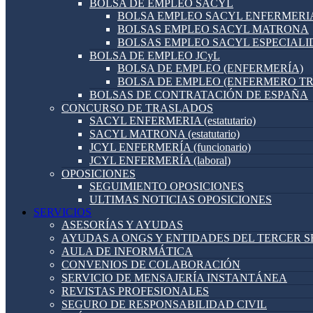
BOLSA DE EMPLEO SACYL
BOLSA EMPLEO SACYL ENFERMERI
BOLSAS EMPLEO SACYL MATRONA
BOLSAS EMPLEO SACYL ESPECIAL
BOLSA DE EMPLEO JCyL
BOLSA DE EMPLEO (ENFERMERÍA)
BOLSA DE EMPLEO (ENFERMERO T
BOLSAS DE CONTRATACIÓN DE ESPAÑA
CONCURSO DE TRASLADOS
SACYL ENFERMERIA (estatutario)
SACYL MATRONA (estatutario)
JCYL ENFERMERÍA (funcionario)
JCYL ENFERMERÍA (laboral)
OPOSICIONES
SEGUIMIENTO OPOSICIONES
ULTIMAS NOTICIAS OPOSICIONES
SERVICIOS
ASESORÍAS Y AYUDAS
AYUDAS A ONGS Y ENTIDADES DEL TERCER 
AULA DE INFORMÁTICA
CONVENIOS DE COLABORACIÓN
SERVICIO DE MENSAJERÍA INSTANTÁNEA
REVISTAS PROFESIONALES
SEGURO DE RESPONSABILIDAD CIVIL