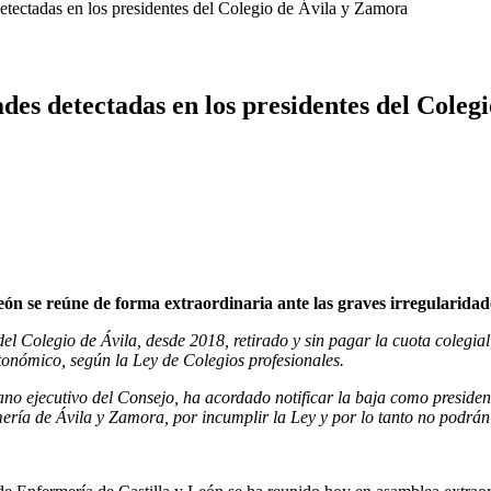
detectadas en los presidentes del Colegio de Ávila y Zamora
ades detectadas en los presidentes del Cole
ón se reúne de forma extraordinaria ante las graves irregularidade
el Colegio de Ávila, desde 2018, retirado y sin pagar la cuota colegial,
onómico, según la Ley de Colegios profesionales.
 ejecutivo del Consejo, ha acordado notificar la baja como president
ería de Ávila y Zamora, por incumplir la Ley y por lo tanto no podrán