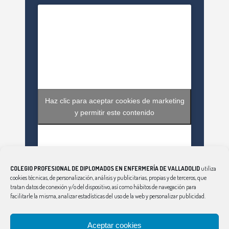
Haz clic para aceptar cookies de marketing
y permitir este contenido
COLEGIO PROFESIONAL DE DIPLOMADOS EN ENFERMERÍA DE VALLADOLID
utiliza
cookies técnicas, de personalización, análisis y publicitarias, propias y de terceros, que
tratan datos de conexión y/o del dispositivo, así como hábitos de navegación para
facilitarle la misma, analizar estadísticas del uso de la web y personalizar publicidad.
Haz clic para aceptar cookies de marketing
Aceptar cookies