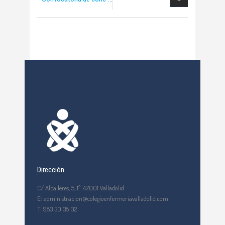
Dirección
C/ Alcalleres, 5, 1º. 47001 Valladolid
E: administracion@colegioenfermeriavalladolid.com
T: 983 30 38 02