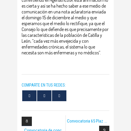
convirtiendo en «geriátricos», esta afirmación no
es cierta y así se ha hecho saber a ese medio de
comunicación en una nota aclaratoria enviada
el domingo 15 de diciembre al medio y que
esperamos que el medio lo rectifique, ya que el
Consejo lo que defiende es que precisamente por
las características de la población de Catilla y
León, “cada vez más envejecida y con
enfermedades crónicas, el sistema lo que
necesita son más enfermeras y no médicos”.
COMPARTE EN TUS REDES:
Convocatoria 65 Plaz
Convocatoria de conc