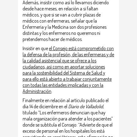
Además, insistir como así lo llevamos diciendo
desde hace meses, en relación a si faltan
médicos, y que si se van a cubrir plazas de
médicos con enfermeras, señalar que la
Enfermería y la Medicina son dos profesiones
distintas y los enfermeros no queremos ni
pretendemos hacer de médicos.
Insistir en que
el Consejo está comprometido con
la defensa de la profesión, de las enfermeras y de
la calidad asistencial que se ofrece a los
ciudadanos, así como en aportar soluciones
para la sostenibilidad del Sistema de Salud y
para ello está abierto a trabajar conjuntamente
con todas las entidades implicadas y con la
Administración
.
Finalmente en relación al artículo publicado el
día 14 de diciembre en el
Diario de Valladolid
,
titulado “Los enfermeros denuncian que hay
mala organización para atender a los pacientes”
donde se subtitula el Consejo: “Advierte de que el
exceso de personal en los hospitales los está