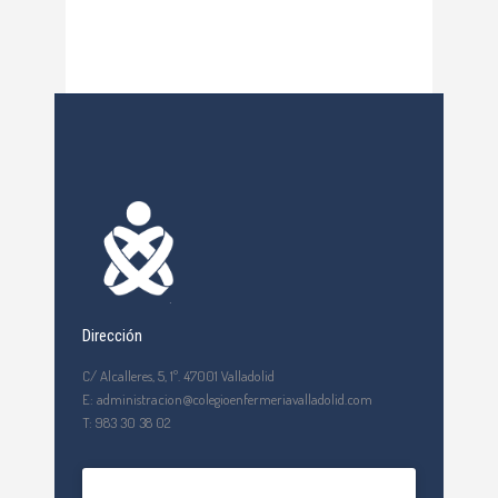
Dirección
C/ Alcalleres, 5, 1º. 47001 Valladolid
E: administracion@colegioenfermeriavalladolid.com
T: 983 30 38 02