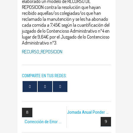
elaborado un modelo de RECURSO DE
REPOSICION contra la resolución que hayan
recibido aquellas/os colegiadas/os que han
reclamado la manutención y se les ha abonado
cada comida a 7,45€ según la cuantificación del
juzgado de lo Contencioso Administrativo nº4 en
lugar de 9,64€ por el Juzgado de lo Contencioso
Administrativo nº3.
RECURSO_REPOSICION
COMPARTE EN TUS REDES:
Jornada Anual Ponder
Corrección de Error