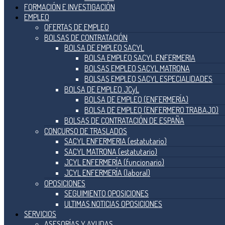
FORMACIÓN E INVESTIGACIÓN
EMPLEO
OFERTAS DE EMPLEO
BOLSAS DE CONTRATACIÓN
BOLSA DE EMPLEO SACYL
BOLSA EMPLEO SACYL ENFERMERIA
BOLSAS EMPLEO SACYL MATRONA
BOLSAS EMPLEO SACYL ESPECIALIDADES
BOLSA DE EMPLEO JCyL
BOLSA DE EMPLEO (ENFERMERÍA)
BOLSA DE EMPLEO (ENFERMERO TRABAJO)
BOLSAS DE CONTRATACIÓN DE ESPAÑA
CONCURSO DE TRASLADOS
SACYL ENFERMERIA (estatutario)
SACYL MATRONA (estatutario)
JCYL ENFERMERÍA (funcionario)
JCYL ENFERMERÍA (laboral)
OPOSICIONES
SEGUIMIENTO OPOSICIONES
ULTIMAS NOTICIAS OPOSICIONES
SERVICIOS
ASESORÍAS Y AYUDAS