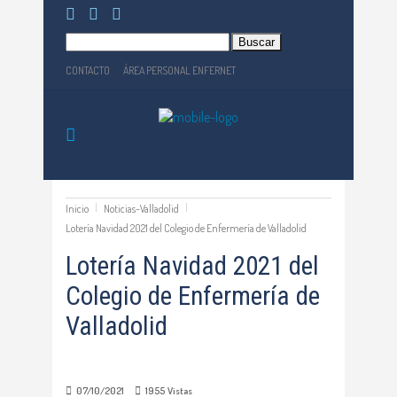
Buscar:
CONTACTO
ÁREA PERSONAL ENFERNET
Inicio
Noticias-Valladolid
Lotería Navidad 2021 del Colegio de Enfermería de Valladolid
Lotería Navidad 2021 del
Colegio de Enfermería de
Valladolid
07/10/2021
1955
Vistas