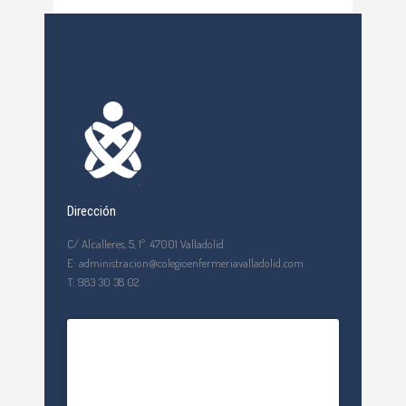
Dirección
C/ Alcalleres, 5, 1º. 47001 Valladolid
E: administracion@colegioenfermeriavalladolid.com
T: 983 30 38 02