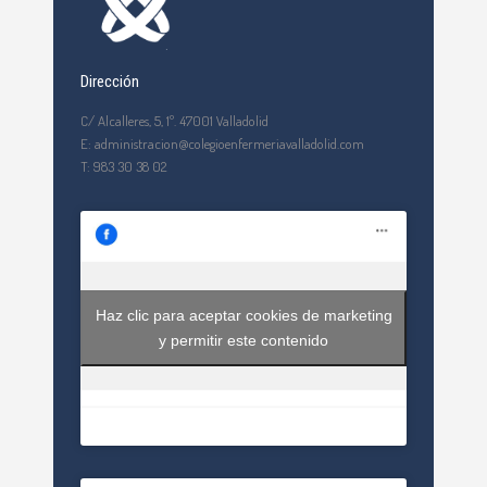
Dirección
C/ Alcalleres, 5, 1º. 47001 Valladolid
E: administracion@colegioenfermeriavalladolid.com
T: 983 30 38 02
Haz clic para aceptar cookies de marketing
y permitir este contenido