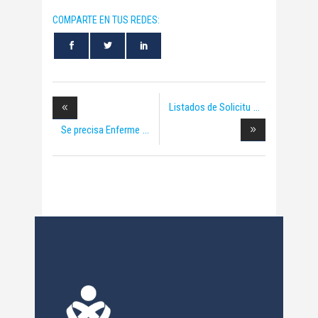
COMPARTE EN TUS REDES:
Listados de Solicitu
Se precisa Enferme