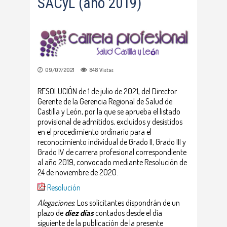
SACyL (año 2019)
09/07/2021
848
Vistas
RESOLUCIÓN de 1 de julio de 2021, del Director
Gerente de la Gerencia Regional de Salud de
Castilla y León, por la que se aprueba el listado
provisional de admitidos, excluidos y desistidos
en el procedimiento ordinario para el
reconocimiento individual de Grado II, Grado III y
Grado IV de carrera profesional correspondiente
al año 2019, convocado mediante Resolución de
24 de noviembre de 2020.
Resolución
Alegaciones
: Los solicitantes dispondrán de un
plazo de
diez días
contados desde el día
siguiente de la publicación de la presente