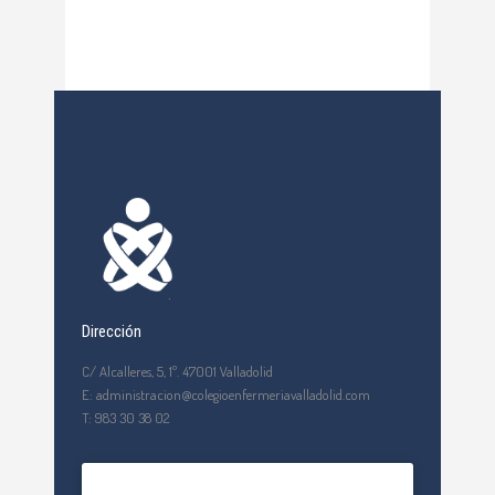
Dirección
C/ Alcalleres, 5, 1º. 47001 Valladolid
E: administracion@colegioenfermeriavalladolid.com
T: 983 30 38 02