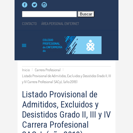
Buscar:
CONTACTO
ÁREA PERSONAL ENFERNET
Inicio
Carrera Profesional
Listado Provisional de Admitidos, Excluidos y Desistidos Grado II, III
y IV Carrera Profesional SACyL (año 2019)
Listado Provisional de
Admitidos, Excluidos y
Desistidos Grado II, III y IV
Carrera Profesional