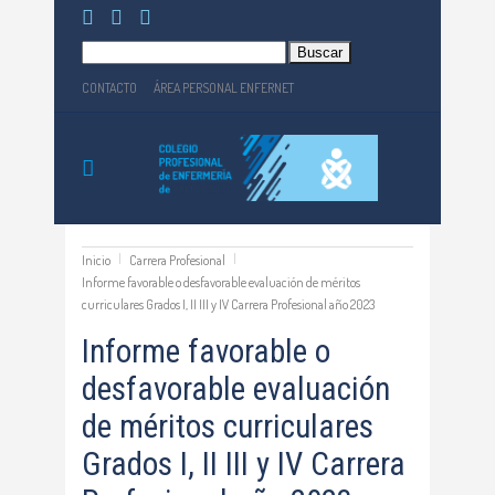
Buscar:
CONTACTO
ÁREA PERSONAL ENFERNET
Inicio
Carrera Profesional
Informe favorable o desfavorable evaluación de méritos
curriculares Grados I, II III y IV Carrera Profesional año 2023
Informe favorable o
desfavorable evaluación
de méritos curriculares
Grados I, II III y IV Carrera