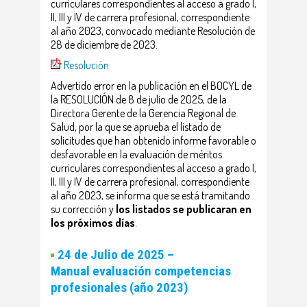
curriculares correspondientes al acceso a grado I,
II, III y IV de carrera profesional, correspondiente
al año 2023, convocado mediante Resolución de
28 de diciembre de 2023.
Resolución
Advertido error en la publicación en el BOCYL de
la RESOLUCIÓN de 8 de julio de 2025, de la
Directora Gerente de la Gerencia Regional de
Salud, por la que se aprueba el listado de
solicitudes que han obtenido informe favorable o
desfavorable en la evaluación de méritos
curriculares correspondientes al acceso a grado I,
II, III y IV de carrera profesional, correspondiente
al año 2023, se informa que se está tramitando
su corrección y
los listados se publicaran en
los próximos días
.
24 de Julio de 2025 –
Manual evaluación competencias
profesionales (año 2023)