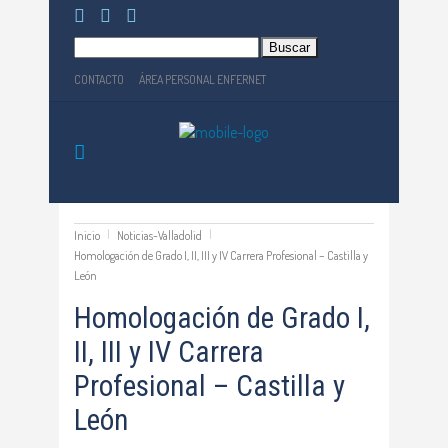
Buscar:
CONTACTO
ÁREA PERSONAL ENFERNET
Inicio
Noticias-Valladolid
Homologación de Grado I, II, III y IV Carrera Profesional – Castilla y
León
Homologación de Grado I,
II, III y IV Carrera
Profesional – Castilla y
León