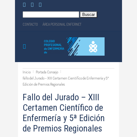
Buscar:
CONTACTO
ÁREA PERSONAL ENFERNET
Inicio
Portada Consejo
Fallo del Jurado – XIII Certamen Científico de Enfermería y 5ª
Edición de Premios Regionales
Fallo del Jurado – XIII
Certamen Científico de
Enfermería y 5ª Edición
de Premios Regionales