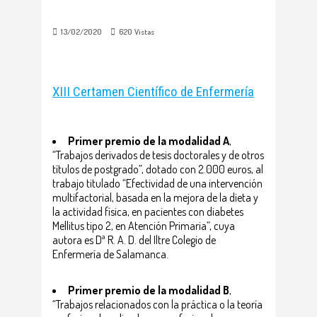
13/02/2020
620
Vistas
XIII Certamen Científico de Enfermería
Primer premio de la modalidad A
,
“Trabajos derivados de tesis doctorales y de otros
títulos de postgrado”, dotado con 2.000 euros, al
trabajo titulado “Efectividad de una intervención
multifactorial, basada en la mejora de la dieta y
la actividad física, en pacientes con diabetes
Mellitus tipo 2, en Atención Primaria”, cuya
autora es Dª R. A. D. del Iltre Colegio de
Enfermería de Salamanca.
Primer premio de la modalidad B
,
“Trabajos relacionados con la práctica o la teoría