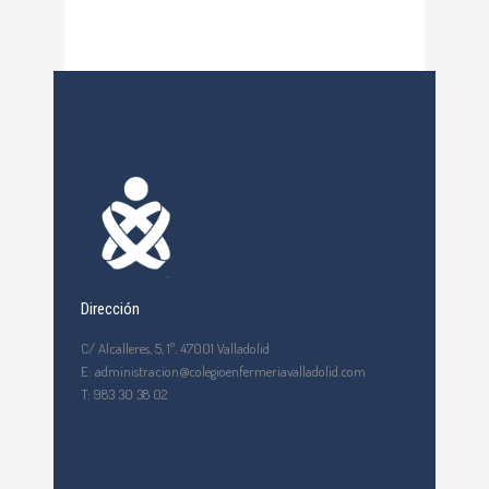
Dirección
C/ Alcalleres, 5, 1º. 47001 Valladolid
E: administracion@colegioenfermeriavalladolid.com
T: 983 30 38 02