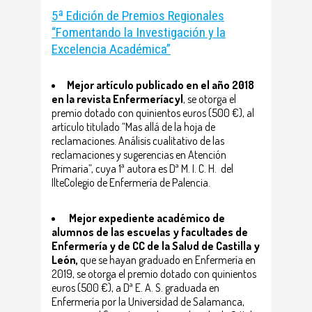
5ª Edición de Premios Regionales
“Fomentando la Investigación y la
Excelencia Académica”
Mejor artículo publicado en el año 2018
en la revista Enfermeríacyl
, se otorga el
premio dotado con quinientos euros (500 €), al
artículo titulado “Mas allá de la hoja de
reclamaciones. Análisis cualitativo de las
reclamaciones y sugerencias en Atención
Primaria”, cuya 1ª autora es Dª M. I. C. H. del
IlteColegio de Enfermería de Palencia.
Mejor expediente académico de
alumnos de las escuelas y facultades de
Enfermería y de CC de la Salud de Castilla y
León,
que se hayan graduado en Enfermería en
2019, se otorga el premio dotado con quinientos
euros (500 €), a Dª E. A. S. graduada en
Enfermería por la Universidad de Salamanca,